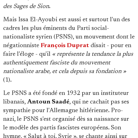
des Sages de Sion
.
Mais Issa El-Ayoubi est aussi et surtout l'un des
cadres les plus éminents du Parti social-
nationaliste syrien (PSNS), un mouvement dont le
négationniste
François Duprat
disait - pour en
faire l'éloge - qu'il
« représente la tendance la plus
authentiquement fasciste du mouvement
nationaliste arabe, et cela depuis sa fondation »
(1).
Le PSNS a été fondé en 1932 par un instituteur
libanais,
Antoun Saadé
, qui ne cachait pas ses
sympathie pour l'Allemagne hitlérienne. Pro-
nazi, le PSNS s'est organisé dès sa naissance sur
le modèle des partis fascistes européens. Son
hymne, « Salut à toi, Syrie », se chante ainsi sur