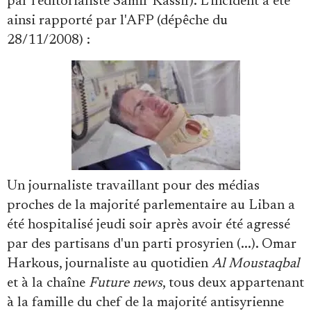
par l'éditorialiste Samir Kassir). L'incident a été
ainsi rapporté par l'AFP (dépêche du
28/11/2008) :
Un journaliste travaillant pour des médias
proches de la majorité parlementaire au Liban a
été hospitalisé jeudi soir après avoir été agressé
par des partisans d'un parti prosyrien (...). Omar
Harkous, journaliste au quotidien
Al Moustaqbal
et à la chaîne
Future news
, tous deux appartenant
à la famille du chef de la majorité antisyrienne