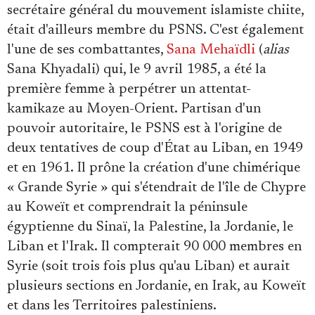
secrétaire général du mouvement islamiste chiite,
était d'ailleurs membre du PSNS. C'est également
l'une de ses combattantes,
Sana Mehaïdli
(
alias
Sana Khyadali) qui, le 9 avril 1985, a été la
première femme à perpétrer un attentat-
kamikaze au Moyen-Orient. Partisan d'un
pouvoir autoritaire, le PSNS est à l'origine de
deux tentatives de coup d'État au Liban, en 1949
et en 1961. Il prône la création d'une chimérique
« Grande Syrie » qui s'étendrait de l'île de Chypre
au Koweït et comprendrait la péninsule
égyptienne du Sinaï, la Palestine, la Jordanie, le
Liban et l'Irak. Il compterait 90 000 membres en
Syrie (soit trois fois plus qu'au Liban) et aurait
plusieurs sections en Jordanie, en Irak, au Koweït
et dans les Territoires palestiniens.