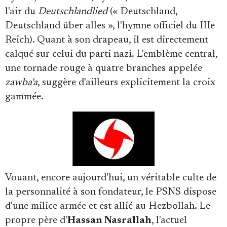
l'air du
Deutschlandlied
(« Deutschland,
Deutschland über alles », l'hymne officiel du IIIe
Reich). Quant à son drapeau, il est directement
calqué sur celui du parti nazi. L'emblème central,
une tornade rouge à quatre branches appelée
zawba'a
, suggère d'ailleurs explicitement la croix
gammée.
Vouant, encore aujourd'hui, un véritable culte de
la personnalité à son fondateur, le PSNS dispose
d'une milice armée et est allié au Hezbollah. Le
propre père d'
Hassan Nasrallah
, l'actuel