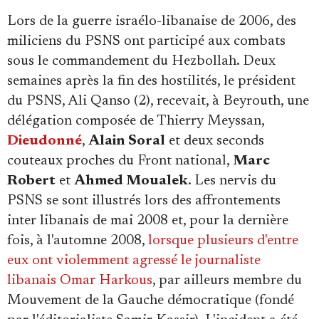
Lors de la guerre israélo-libanaise de 2006, des
miliciens du PSNS ont participé aux combats
sous le commandement du Hezbollah. Deux
semaines après la fin des hostilités, le président
du PSNS, Ali Qanso (2), recevait, à Beyrouth, une
délégation composée de Thierry Meyssan,
Dieudonné
,
Alain Soral
et deux seconds
couteaux proches du Front national,
Marc
Robert
et
Ahmed Moualek
. Les nervis du
PSNS se sont illustrés lors des affrontements
inter libanais de mai 2008 et, pour la dernière
fois, à l'automne 2008,
lorsque plusieurs d'entre
eux ont violemment agressé le journaliste
libanais Omar Harkous
, par ailleurs membre du
Mouvement de la Gauche démocratique (fondé