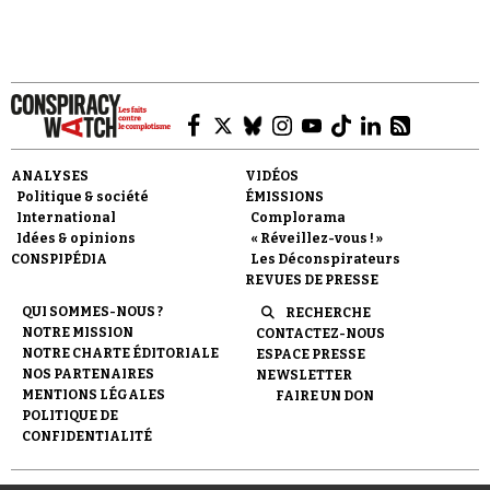
Se connecter
ANALYSES
VIDÉOS
Politique & société
ÉMISSIONS
International
Complorama
Idées & opinions
« Réveillez-vous ! »
CONSPIPÉDIA
Les Déconspirateurs
REVUES DE PRESSE
QUI SOMMES-NOUS ?
RECHERCHE
NOTRE MISSION
CONTACTEZ-NOUS
NOTRE CHARTE ÉDITORIALE
ESPACE PRESSE
NOS PARTENAIRES
NEWSLETTER
MENTIONS LÉGALES
FAIRE UN DON
POLITIQUE DE
CONFIDENTIALITÉ