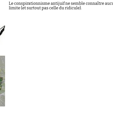
Le conspirationnisme antijuif ne semble connaître au
limite (et surtout pas celle du ridicule).