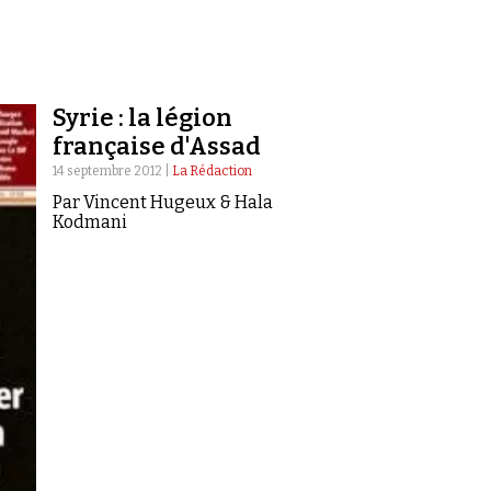
Syrie : la légion
française d'Assad
14 septembre 2012 |
La Rédaction
Par Vincent Hugeux & Hala
Kodmani