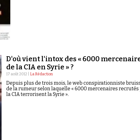
D'où vient l'intox des « 6000 mercenair
de la CIA en Syrie‏ » ?
17 août 2012 |
La Rédaction
Depuis plus de trois mois, le web conspirationniste bruis
de la rumeur selon laquelle « 6000 mercenaires recrutés
la CIA terrorisent la Syrie ».