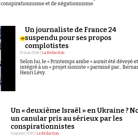
conspirationnisme et de négationnisme.
Un journaliste de France 24
suspendu pour ses propos
complotistes
13 mai 2016 |
La Rédaction
Selon lui, le « Printemps arabe » aurait été dévoyé e
intégré à un « projet sioniste » parrainé par... Berna
Henri Lévy.
Un « deuxième Israël » en Ukraine ? N
un canular pris au sérieux par les
conspirationnistes
4 janvier 2015 |
La Rédaction