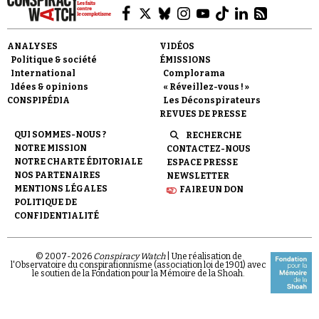
ANALYSES
VIDÉOS
Politique & société
ÉMISSIONS
International
Complorama
Idées & opinions
« Réveillez-vous ! »
CONSPIPÉDIA
Les Déconspirateurs
REVUES DE PRESSE
QUI SOMMES-NOUS ?
RECHERCHE
NOTRE MISSION
CONTACTEZ-NOUS
NOTRE CHARTE ÉDITORIALE
ESPACE PRESSE
NOS PARTENAIRES
NEWSLETTER
MENTIONS LÉGALES
FAIRE UN DON
POLITIQUE DE
CONFIDENTIALITÉ
© 2007-
2026
Conspiracy Watch
| Une réalisation de
l'Observatoire du conspirationnisme (association loi de 1901) avec
le soutien de la Fondation pour la Mémoire de la Shoah.