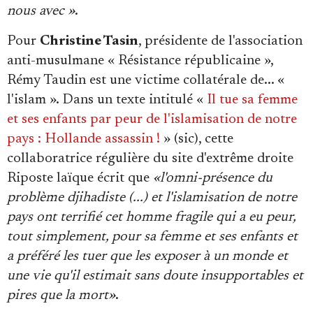
nous avec »
.
Pour
Christine Tasin
, présidente de l'association
anti-musulmane « Résistance républicaine »,
Rémy Taudin est une victime collatérale de... «
l'islam ». Dans un texte intitulé «
Il tue sa femme
et ses enfants par peur de l'islamisation de notre
pays : Hollande assassin !
» (sic), cette
collaboratrice régulière du site d'extrême droite
Riposte laïque écrit que
«l'omni-présence du
problème djihadiste (...) et l'islamisation de notre
pays ont terrifié cet homme fragile qui a eu peur,
tout simplement, pour sa femme et ses enfants et
a préféré les tuer que les exposer à un monde et
une vie qu'il estimait sans doute insupportables et
pires que la mort»
.