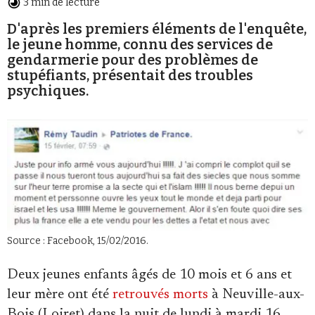
3 min de lecture
Se connecter
D'après les premiers éléments de l'enquête,
le jeune homme, connu des services de
gendarmerie pour des problèmes de
stupéfiants, présentait des troubles
psychiques.
Source : Facebook, 15/02/2016.
Deux jeunes enfants âgés de 10 mois et 6 ans et
leur mère ont été
retrouvés morts
à Neuville-aux-
Bois (Loiret) dans la nuit de lundi à mardi 16