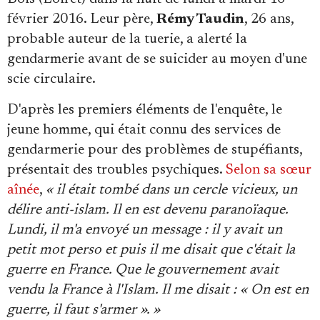
février 2016. Leur père,
Rémy Taudin
, 26 ans,
probable auteur de la tuerie, a alerté la
gendarmerie avant de se suicider au moyen d'une
scie circulaire.
D'après les premiers éléments de l'enquête, le
jeune homme, qui était connu des services de
gendarmerie pour des problèmes de stupéfiants,
présentait des troubles psychiques.
Selon sa sœur
aînée
,
« il était tombé dans un cercle vicieux, un
délire anti-islam. Il en est devenu paranoïaque.
Lundi, il m'a envoyé un message : il y avait un
petit mot perso et puis il me disait que c'était la
guerre en France. Que le gouvernement avait
vendu la France à l'Islam. Il me disait : « On est en
guerre, il faut s'armer ». »