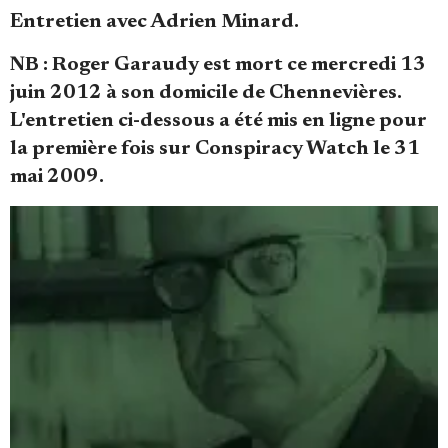
Se connecter
Entretien avec Adrien Minard.
NB : Roger Garaudy est mort ce mercredi 13
juin 2012 à son domicile de Chennevières.
L'entretien ci-dessous a été mis en ligne pour
la première fois sur Conspiracy Watch le 31
mai 2009.