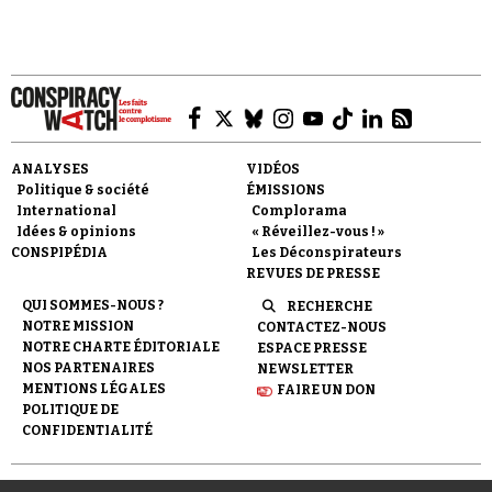
ANALYSES
VIDÉOS
Politique & société
ÉMISSIONS
International
Complorama
Idées & opinions
« Réveillez-vous ! »
CONSPIPÉDIA
Les Déconspirateurs
REVUES DE PRESSE
QUI SOMMES-NOUS ?
RECHERCHE
NOTRE MISSION
CONTACTEZ-NOUS
NOTRE CHARTE ÉDITORIALE
ESPACE PRESSE
NOS PARTENAIRES
NEWSLETTER
MENTIONS LÉGALES
FAIRE UN DON
POLITIQUE DE
CONFIDENTIALITÉ