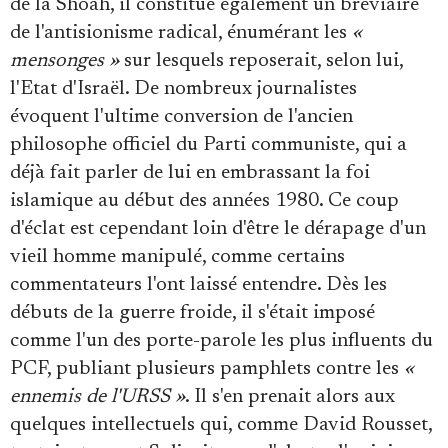
de la Shoah, il constitue également un bréviaire
de l'antisionisme radical, énumérant les
«
mensonges »
sur lesquels reposerait, selon lui,
l'Etat d'Israël. De nombreux journalistes
évoquent l'ultime conversion de l'ancien
philosophe officiel du Parti communiste, qui a
déjà fait parler de lui en embrassant la foi
islamique au début des années 1980. Ce coup
d'éclat est cependant loin d'être le dérapage d'un
vieil homme manipulé, comme certains
commentateurs l'ont laissé entendre. Dès les
débuts de la guerre froide, il s'était imposé
comme l'un des porte-parole les plus influents du
PCF, publiant plusieurs pamphlets contre les
«
ennemis de l'URSS »
. Il s'en prenait alors aux
quelques intellectuels qui, comme David Rousset,