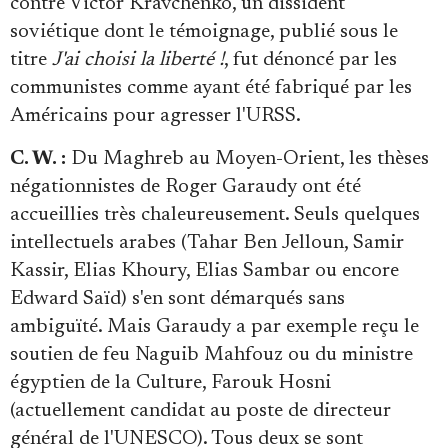
contre Victor Kravchenko, un dissident
soviétique dont le témoignage, publié sous le
titre
J'ai choisi la liberté !
, fut dénoncé par les
communistes comme ayant été fabriqué par les
Américains pour agresser l'URSS.
C. W. :
Du Maghreb au Moyen-Orient, les thèses
négationnistes de Roger Garaudy ont été
accueillies très chaleureusement. Seuls quelques
intellectuels arabes (Tahar Ben Jelloun, Samir
Kassir, Elias Khoury, Elias Sambar ou encore
Edward Saïd) s'en sont démarqués sans
ambiguïté. Mais Garaudy a par exemple reçu le
soutien de feu Naguib Mahfouz ou du ministre
égyptien de la Culture, Farouk Hosni
(actuellement candidat au poste de directeur
général de l'UNESCO). Tous deux se sont