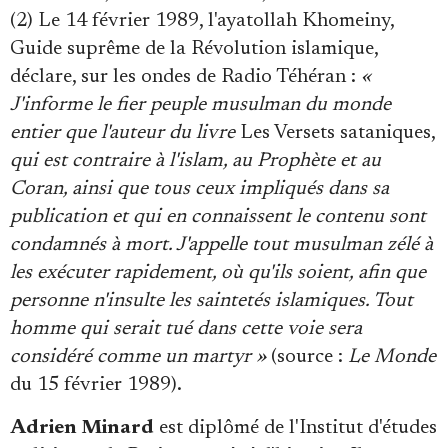
(2) Le 14 février 1989, l'ayatollah Khomeiny,
Guide suprême de la Révolution islamique,
déclare, sur les ondes de Radio Téhéran :
«
J'informe le fier peuple musulman du monde
entier que l'auteur du livre
Les Versets sataniques,
qui est contraire à l'islam, au Prophète et au
Coran, ainsi que tous ceux impliqués dans sa
publication et qui en connaissent le contenu sont
condamnés à mort. J'appelle tout musulman zélé à
les exécuter rapidement, où qu'ils soient, afin que
personne n'insulte les saintetés islamiques. Tout
homme qui serait tué dans cette voie sera
considéré comme un martyr »
(source :
Le Monde
du 15 février 1989).
Adrien Minard
est diplômé de l'Institut d'études