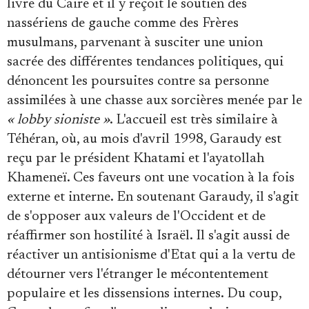
livre du Caire et il y reçoit le soutien des
nassériens de gauche comme des Frères
musulmans, parvenant à susciter une union
sacrée des différentes tendances politiques, qui
dénoncent les poursuites contre sa personne
assimilées à une chasse aux sorcières menée par le
« lobby sioniste »
. L'accueil est très similaire à
Téhéran, où, au mois d'avril 1998, Garaudy est
reçu par le président Khatami et l'ayatollah
Khameneï. Ces faveurs ont une vocation à la fois
externe et interne. En soutenant Garaudy, il s'agit
de s'opposer aux valeurs de l'Occident et de
réaffirmer son hostilité à Israël. Il s'agit aussi de
réactiver un antisionisme d'Etat qui a la vertu de
détourner vers l'étranger le mécontentement
populaire et les dissensions internes. Du coup,