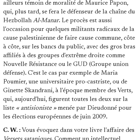
ailleurs témoin de moralité de Maurice Papon,
qui, plus tard, se fera le défenseur de la chaîne du
Hezbollah
Al-Manar
. Le procès est aussi
l'occasion pour quelques militants radicaux de la
cause palestinienne de faire cause commune, côte
à côte, sur les bancs du public, avec des gros bras
affiliés à des groupes d'extrême droite comme
Nouvelle Résistance ou le GUD (Groupe union
défense). C'est le cas par exemple de Maria
Poumier, une universitaire pro-castriste, ou de
Ginette Skandrani, à l'époque membre des Verts,
qui, aujourd'hui, figurent toutes les deux sur la
liste
« antisioniste »
menée par Dieudonné pour
les élections européennes de juin 2009.
C. W. :
Vous évoquez dans votre livre l'affaire des
Versets sataniques
. Comment un intellectuel