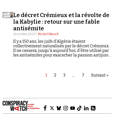
gauche et l'islam politique.
Le décret Crémieux et la révolte de
la Kabylie : retour sur une fable
antisémite
21 octobre 2020 |
Michel Winock
Il y a 150 ans, les juifs d'Algérie étaient
collectivement naturalisés par le décret Crémieux.
Il ne cessera, jusqu'à aujourd'hui, d'être utilisé par
les antisémites pour exacerber la passion antijuive.
Michel Winock rappelle que jamais les musulmans
d'Algérie n'ont réclamé de bénéficier d'un décret
comme celui du 24 oc­tobre 1870. Et que ce sont les
colons qui, les premiers, imputeront au décret
1
2
3
…
7
Suivant »
Crémieux la cause de la révolte de la Kaby­lie en
1871. Une légende reprise et amplifiée par Georges
Meynié, auteur de L'Algérie juive...