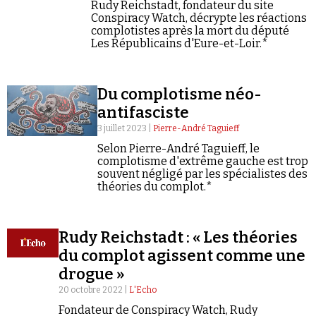
Se connecter
Rudy Reichstadt, fondateur du site
Conspiracy Watch, décrypte les réactions
complotistes après la mort du député
Les Républicains d'Eure-et-Loir.*
Du complotisme néo-
antifasciste
3 juillet 2023 |
Pierre-André Taguieff
Selon Pierre-André Taguieff, le
complotisme d'extrême gauche est trop
souvent négligé par les spécialistes des
théories du complot.*
Rudy Reichstadt : « Les théories
du complot agissent comme une
drogue »
20 octobre 2022 |
L'Echo
Fondateur de Conspiracy Watch, Rudy