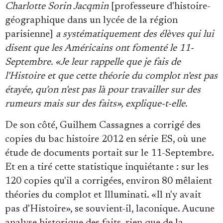
Charlotte Sorin Jacqmin
[professeure d'histoire-
géographique dans un lycée de la région
parisienne]
a systématiquement des élèves qui lui
disent que les Américains ont fomenté le 11-
Septembre. «Je leur rappelle que je fais de
l'Histoire et que cette théorie du complot n'est pas
étayée, qu'on n'est pas là pour travailler sur des
rumeurs mais sur des faits», explique-t-elle.
De son côté, Guilhem Cassagnes a corrigé des
copies du bac histoire 2012 en série ES, où une
étude de documents portait sur le 11-Septembre.
Et en a tiré cette statistique inquiétante : sur les
120 copies qu'il a corrigées, environ 80 mêlaient
théories du complot et Illuminati. «Il n'y avait
pas d'Histoire», se souvient-il, laconique. Aucune