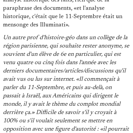
analyse historique des faits, rien que de la
paraphrase des documents, «et l'analyse
historique, c'était que le 11-Septembre était un
mensonge des Illuminati».
Un autre prof d'histoire-géo dans un collège de la
région parisienne, qui souhaite rester anonyme, se
souvient d'un élève de 6e en particulier, qui est
venu quatre ou cinq fois dans l'année avec les
derniers documentaires/articles/discussions qu'il
avait vus ou lus sur internet. «Il commençait à
parler du 11-Septembre, et puis au-delà, on
passait à Israël, aux Américains qui dirigent le
monde, il y avait le thème du complot mondial
derrière ça.» Difficile de savoir s'il y croyait à
100% ou s'il voulait seulement se mettre en
opposition avec une figure d'autorité : «il pourrait