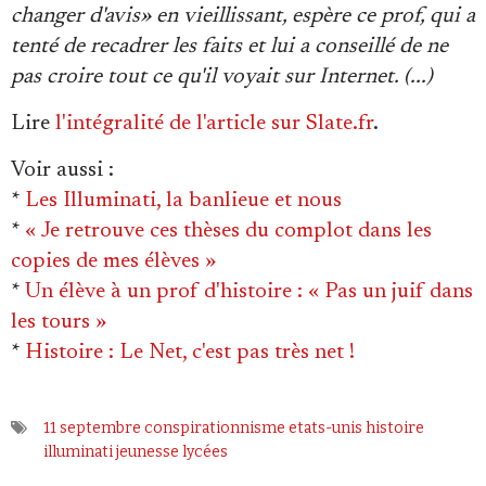
changer d'avis» en vieillissant, espère ce prof, qui a
tenté de recadrer les faits et lui a conseillé de ne
pas croire tout ce qu'il voyait sur Internet. (...)
Lire
l'intégralité de l'article sur Slate.fr
.
Voir aussi
:
*
Les Illuminati, la banlieue et nous
*
« Je retrouve ces thèses du complot dans les
copies de mes élèves »
*
Un élève à un prof d'histoire : « Pas un juif dans
les tours »
*
Histoire : Le Net, c'est pas très net !
11 septembre
conspirationnisme
etats-unis
histoire
illuminati
jeunesse
lycées