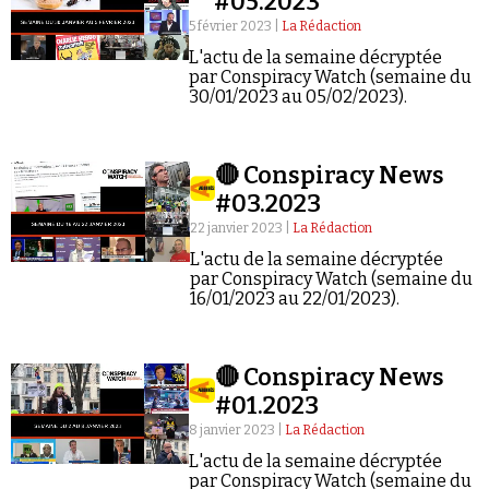
#05.2023
5 février 2023 |
La Rédaction
L'actu de la semaine décryptée
par Conspiracy Watch (semaine du
30/01/2023 au 05/02/2023).
Faire un don
🔴 Conspiracy News
#03.2023
22 janvier 2023 |
La Rédaction
L'actu de la semaine décryptée
par Conspiracy Watch (semaine du
16/01/2023 au 22/01/2023).
Demander à Vera
🔴 Conspiracy News
#01.2023
8 janvier 2023 |
La Rédaction
L'actu de la semaine décryptée
par Conspiracy Watch (semaine du