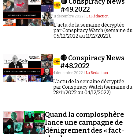
🔴 Conspiracy News
#49.2022
11 décembre 2022 |
La Rédaction
L'actu de la semaine décryptée
par Conspiracy Watch (semaine du
05/12/2022 au 11/12/2022).
🔴 Conspiracy News
#48.2022
4 décembre 2022 |
La Rédaction
L'actu de la semaine décryptée
par Conspiracy Watch (semaine du
28/11/2022 au 04/12/2022).
Quand la complosphère
lance une campagne de
dénigrement des « fact-