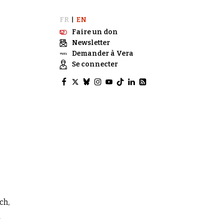
FR
EN
|
Faire un don
Newsletter
Demander à Vera
Se connecter
ch,