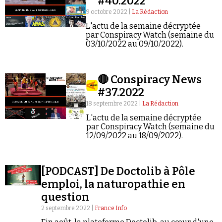
#40.2022
9 octobre 2022 |
La Rédaction
L'actu de la semaine décryptée
par Conspiracy Watch (semaine du
03/10/2022 au 09/10/2022).
Faire un don
🔴 Conspiracy News
#37.2022
18 septembre 2022 |
La Rédaction
L'actu de la semaine décryptée
par Conspiracy Watch (semaine du
12/09/2022 au 18/09/2022).
Demander à Vera
[PODCAST] De Doctolib à Pôle
emploi, la naturopathie en
question
2 septembre 2022 |
France Info