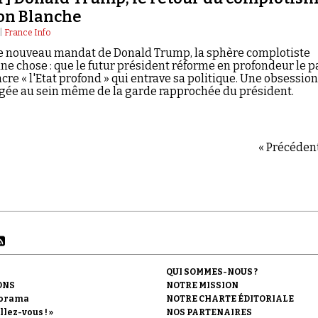
son Blanche
|
France Info
ce nouveau mandat de Donald Trump, la sphère complotiste
ne chose : que le futur président réforme en profondeur le p
ncre « l'Etat profond » qui entrave sa politique. Une obsession
agée au sein même de la garde rapprochée du président.
« Précéden
QUI SOMMES-NOUS ?
ONS
NOTRE MISSION
orama
NOTRE CHARTE ÉDITORIALE
llez-vous ! »
NOS PARTENAIRES