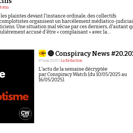
cins
Mottin
les plaintes devant l'instance ordinale, des collectifs
 complotistes organisent un harcèlement médiatico-judicia
ticiens. Une situation mal vécue par ces derniers, d'autant q
gulièrement accusé d'être « complaisant » avec la
 Enquête.
🔴 Conspiracy News #20.20
17 mai 2025 |
La Rédaction
L'actu de la semaine décryptée
par Conspiracy Watch (du 10/05/2025 au
16/05/2025).