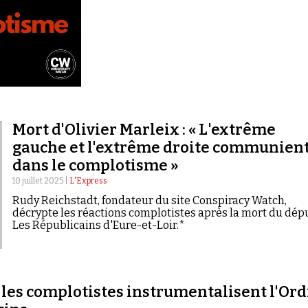
Mort d'Olivier Marleix : « L'extrême
gauche et l'extrême droite communien
dans le complotisme »
10 juillet 2025 |
L'Express
Rudy Reichstadt, fondateur du site Conspiracy Watch,
décrypte les réactions complotistes après la mort du dép
Les Républicains d'Eure-et-Loir.*
es complotistes instrumentalisent l'Ord