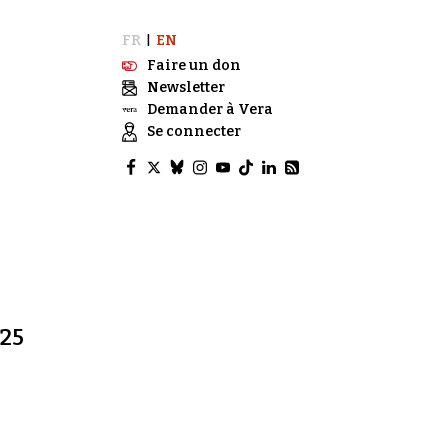
FR
EN
|
Faire un don
Newsletter
Demander à Vera
Se connecter
025