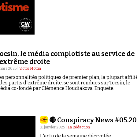
ocsin, le média complotiste au service de
'extrême droite
mars 2025 |
Victor Mottin
es personnalités politiques de premier plan, la plupart affili
 des partis d'extrême droite, se sont rendues sur Tocsin, le
édia co-fondé par Clémence Houdiakova. Enquête.
🔴 Conspiracy News #05.20
31 janvier 2025 |
La Rédaction
L'actu de la semaine décryptée