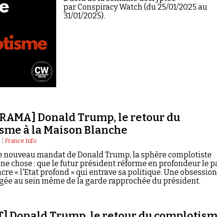
par Conspiracy Watch (du 25/01/2025 au
31/01/2025).
AMA] Donald Trump, le retour du
sme à la Maison Blanche
 |
France Info
ce nouveau mandat de Donald Trump, la sphère complotiste
ne chose : que le futur président réforme en profondeur le p
ncre « l'Etat profond » qui entrave sa politique. Une obsession
agée au sein même de la garde rapprochée du président.
] Donald Trump, le retour du complotis