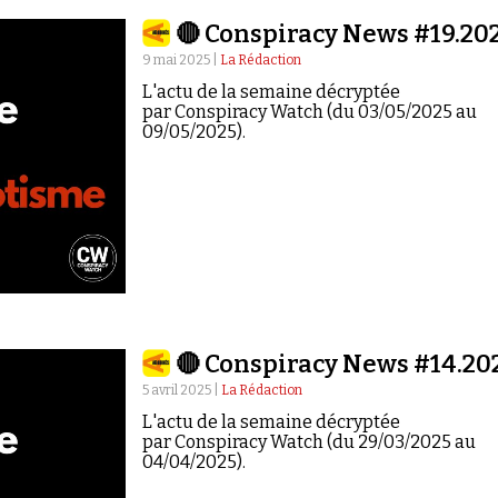
🔴 Conspiracy News #19.20
9 mai 2025 |
La Rédaction
L'actu de la semaine décryptée
par Conspiracy Watch (du 03/05/2025 au
09/05/2025).
🔴 Conspiracy News #14.20
5 avril 2025 |
La Rédaction
L'actu de la semaine décryptée
par Conspiracy Watch (du 29/03/2025 au
04/04/2025).