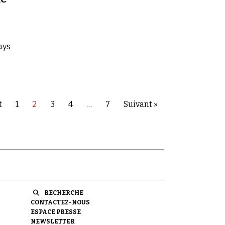
ays
t
1
2
3
4
…
7
Suivant »
RECHERCHE
CONTACTEZ-NOUS
ESPACE PRESSE
NEWSLETTER