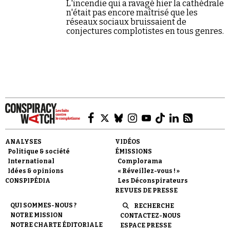
L'incendie qui a ravagé hier la cathédrale
n'était pas encore maîtrisé que les
réseaux sociaux bruissaient de
conjectures complotistes en tous genres.
ANALYSES
VIDÉOS
Politique & société
ÉMISSIONS
International
Complorama
Idées & opinions
« Réveillez-vous ! »
CONSPIPÉDIA
Les Déconspirateurs
REVUES DE PRESSE
QUI SOMMES-NOUS ?
RECHERCHE
NOTRE MISSION
CONTACTEZ-NOUS
NOTRE CHARTE ÉDITORIALE
ESPACE PRESSE