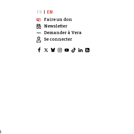
FR
EN
|
Faire un don
Newsletter
Demander à Vera
Se connecter
n