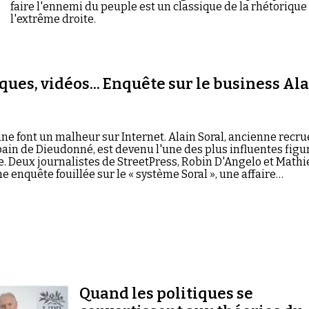
faire l'ennemi du peuple est un classique de la rhétorique
l'extrême droite.
ques, vidéos... Enquête sur le business Al
ne font un malheur sur Internet. Alain Soral, ancienne recru
ain de Dieudonné, est devenu l'une des plus influentes figu
e. Deux journalistes de StreetPress, Robin D'Angelo et Mathi
e enquête fouillée sur le « système Soral », une affaire
t la fortune du polémiste antisémite. Extraits.
Quand les politiques se