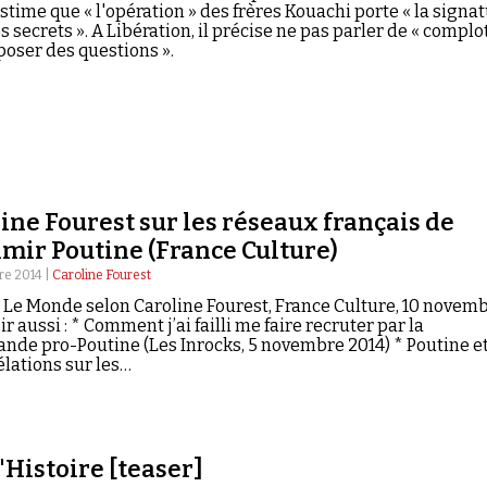
stime que « l'opération » des frères Kouachi porte « la signa
s secrets ». A Libération, il précise ne pas parler de « complo
poser des questions ».
ine Fourest sur les réseaux français de
mir Poutine (France Culture)
re 2014 |
Caroline Fourest
: Le Monde selon Caroline Fourest, France Culture, 10 novem
ir aussi : * Comment j’ai failli me faire recruter par la
nde pro-Poutine (Les Inrocks, 5 novembre 2014) * Poutine et
élations sur les…
'Histoire [teaser]