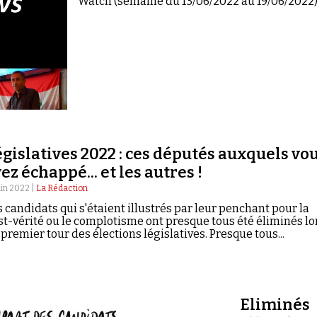
Watch (semaine du 13/06/2022 au 19/06/2022)
gislatives 2022 : ces députés auxquels vo
ez échappé... et les autres !
uin 2022 |
La Rédaction
s candidats qui s'étaient illustrés par leur penchant pour la
st-vérité ou le complotisme ont presque tous été éliminés lo
premier tour des élections législatives. Presque tous...
Eliminés