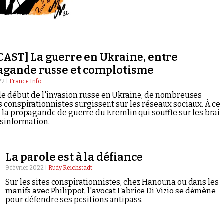
AST] La guerre en Ukraine, entre
agande russe et complotisme
22 |
France Info
le début de l'invasion russe en Ukraine, de nombreuses
s conspirationnistes surgissent sur les réseaux sociaux. À ce
e la propagande de guerre du Kremlin qui souffle sur les bra
ésinformation.
La parole est à la défiance
9 février 2022 |
Rudy Reichstadt
Sur les sites conspirationnistes, chez Hanouna ou dans les
manifs avec Philippot, l'avocat Fabrice Di Vizio se démène
pour défendre ses positions antipass.