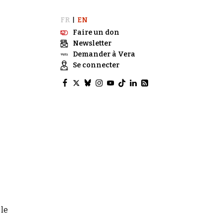
FR
EN
|
Faire un don
Newsletter
Demander à Vera
Se connecter
 le