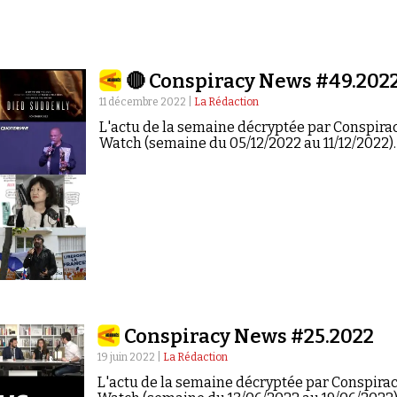
🔴 Conspiracy News #49.202
11 décembre 2022 |
La Rédaction
L'actu de la semaine décryptée par Conspira
Watch (semaine du 05/12/2022 au 11/12/2022).
Conspiracy News #25.2022
19 juin 2022 |
La Rédaction
L'actu de la semaine décryptée par Conspira