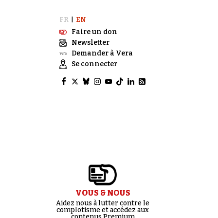
FR
EN
|
Faire un don
Newsletter
Demander à Vera
Se connecter
VOUS & NOUS
Aidez nous à lutter contre le
complotisme et accédez aux
contenus Premium