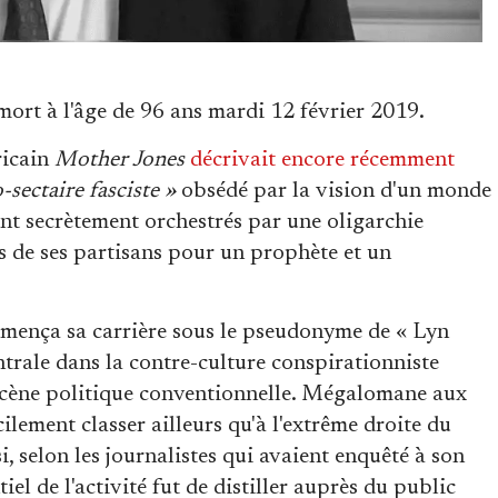
ort à l'âge de 96 ans mardi 12 février 2019.
ricain
Mother Jones
décrivait encore récemment
-sectaire fasciste »
obsédé par la vision d'un monde
ent secrètement orchestrés par une oligarchie
s de ses partisans pour un prophète et un
mmença sa carrière sous le pseudonyme de « Lyn
trale dans la contre-culture conspirationniste
scène politique conventionnelle. Mégalomane aux
cilement classer ailleurs qu'à l'extrême droite du
i, selon les journalistes qui avaient enquêté à son
tiel de l'activité fut de distiller auprès du public