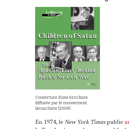
Couverture d'une brochure
diffusée par le mouvement
larouchiste (2004).
En 1974, le
New York Times
publie
u