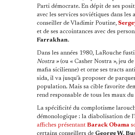
Parti démocrate. En dépit de ses positi
avec les services soviétiques dans le
conseiller de Vladimir Poutine,
Serge
et de ses accointances avec des person
Farrakhan
.
Dans les années 1980, LaRouche fusti
Nostra »
(ou « Casher Nostra », jeu de
mafia sicilienne) et orne ses tracts a
sida, il va jusqu'à proposer de parquer 
population. Mais sa cible favorite dem
rend responsable de tous les maux d
La spécificité du complotisme larouchi
démonologique : la diabolisation de l
affiches présentant
Barack Obama
so
certains conseillers de
George W. Bu