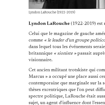
Lyndon LaRouche (1922-2019)
Lyndon LaRouche
(1922-2019) est m
Celui que le magazine de gauche amé
comme
« le leader d'un groupe politico
dans lequel tous les événements serai
britannique
« sioniste »
passait auprè
visionnaire.
Cet ancien militant trotskiste qui co
Marcus » a occupé une place aussi cen
contemporaine que marginale sur la 
thèses excentriques que l'on peut diffi
spectre politique, LaRouche était auss
sujet, un agent d'influence dont l'essen