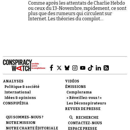
Comme après les attentats de Charlie Hebdo
ou ceux du 13-Novembre, rapidement, ce sont
plus que des rumeurs qui circulent sur
Internet. Les théories du complot
commencent doucement à fleurir, remettant
en cause les faits.
ANALYSES
VIDÉOS
Politique & société
ÉMISSIONS
International
Complorama
Idées & opinions
« Réveillez-vous ! »
CONSPIPÉDIA
Les Déconspirateurs
REVUES DE PRESSE
QUI SOMMES-NOUS ?
RECHERCHE
NOTRE MISSION
CONTACTEZ-NOUS
NOTRE CHARTE ÉDITORIALE
ESPACE PRESSE