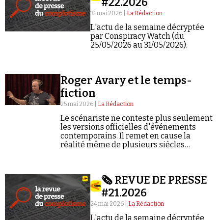
#22.2026
31 mai 2026 |
La Rédaction
L'actu de la semaine décryptée
par Conspiracy Watch (du
25/05/2026 au 31/05/2026).
Roger Avary et le temps-
fiction
25 mai 2026 |
La Rédaction
Le scénariste ne conteste plus seulement
les versions officielles d'événements
contemporains. Il remet en cause la
réalité même de plusieurs siècles
d'histoire...
🗞️ REVUE DE PRESSE
#21.2026
24 mai 2026 |
La Rédaction
L'actu de la semaine décryptée