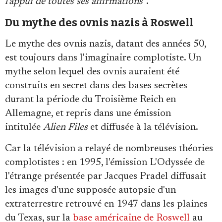
l'appui de toutes ses affirmations"
.
Du mythe des ovnis nazis à Roswell
Le mythe des ovnis nazis, datant des années 50,
est toujours dans l'imaginaire complotiste. Un
mythe selon lequel des ovnis auraient été
construits en secret dans des bases secrètes
durant la période du Troisième Reich en
Allemagne, et repris dans une émission
intitulée
Alien Files
et diffusée à la télévision.
Car la télévision a relayé de nombreuses théories
complotistes : en 1995, l'émission L'Odyssée de
l'étrange présentée par Jacques Pradel diffusait
les images d'une supposée autopsie d'un
extraterrestre retrouvé en 1947 dans les plaines
du Texas, sur la
base américaine de Roswell
au