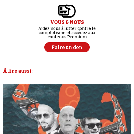
VOUS & NOUS
Aidez nous à lutter contre le
complotisme et accédez aux
contenus Premium
Faire un don
À lire aussi :