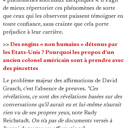
« phénomènes anormaux inexpliqués ». Il s'agit
de mieux répertorier ces phénomènes de sorte
que ceux qui les observent puissent témoigner en
toute confiance, sans crainte que cela porte
préjudice à leur carrière.
>>
Des engins « non humains » détenus par
les Etats-Unis ? Pourquoi les propos d'un
ancien colonel américain sont à prendre avec
des pincettes
Le problème majeur des affirmations de David
Grusch, c'est l'absence de preuves.
"Ces
révélations, ce sont des révélations basées sur des
conversations qu'il aurait eu et lui-même n'aurait
rien vu de ses propres yeux
, note Rudy
Reichstadt.
On n'a pas de documents versés à