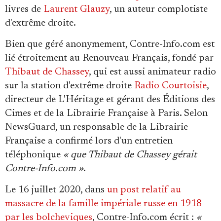
livres de
Laurent Glauzy
, un auteur complotiste
d'extrême droite.
Bien que géré anonymement, Contre-Info.com est
lié étroitement au Renouveau Français, fondé par
Thibaut de Chassey
, qui est aussi animateur radio
sur la station d'extrême droite
Radio Courtoisie
,
directeur de L'Héritage et gérant des Éditions des
Cimes et de la Librairie Française à Paris. Selon
NewsGuard, un responsable de la Librairie
Française a confirmé lors d'un entretien
téléphonique
« que Thibaut de Chassey gérait
Contre-Info.com »
.
Le 16 juillet 2020, dans
un post relatif au
massacre de la famille impériale russe en 1918
par les bolcheviques
, Contre-Info.com écrit :
«