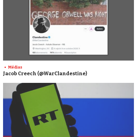
Médias
Jacob Creech (@WarClandestine)