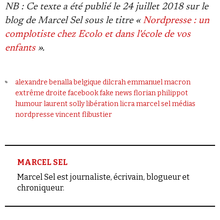
NB : Ce texte a été publié le 24 juillet 2018 sur le
blog de Marcel Sel sous le titre «
Nordpresse : un
complotiste chez Ecolo et dans l'école de vos
enfants
».
alexandre benalla
belgique
dilcrah
emmanuel macron
extrême droite
facebook
fake news
florian philippot
humour
laurent solly
libération
licra
marcel sel
médias
nordpresse
vincent flibustier
MARCEL SEL
Marcel Sel est journaliste, écrivain, blogueur et
chroniqueur.