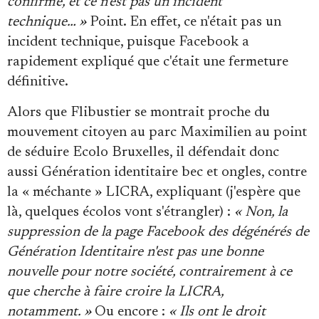
confirme, et ce n'est pas un incident
technique… »
Point. En effet, ce n'était pas un
incident technique, puisque Facebook a
rapidement expliqué que c'était une fermeture
définitive.
Alors que Flibustier se montrait proche du
mouvement citoyen au parc Maximilien au point
de séduire Ecolo Bruxelles, il défendait donc
aussi Génération identitaire bec et ongles, contre
la « méchante » LICRA, expliquant (j'espère que
là, quelques écolos vont s'étrangler) :
« Non, la
suppression de la page Facebook des dégénérés de
Génération Identitaire n'est pas une bonne
nouvelle pour notre société,
contrairement à ce
que cherche à faire croire la LICRA,
notamment
. »
Ou encore :
« Ils ont le droit