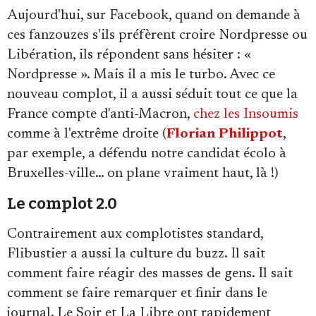
Aujourd'hui, sur Facebook, quand on demande à
ces fanzouzes s'ils préfèrent croire Nordpresse ou
Libération, ils répondent sans hésiter : «
Nordpresse ». Mais il a mis le turbo. Avec ce
nouveau complot, il a aussi séduit tout ce que la
France compte d'anti-Macron,
chez les Insoumis
comme à l'extrême droite (
Florian Philippot
,
par exemple, a défendu notre candidat écolo à
Bruxelles-ville… on plane vraiment haut, là !)
Le complot 2.0
Contrairement aux complotistes standard,
Flibustier a aussi la culture du buzz. Il sait
comment faire réagir des masses de gens. Il sait
comment se faire remarquer et finir dans le
journal. Le Soir et La Libre ont rapidement