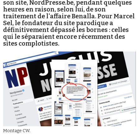
son site, NordPresse.be, pendant quelques
Se connecter
heures en raison, selon lui, de son
traitement de l'affaire Benalla. Pour Marcel
Sel, le fondateur du site parodique a
définitivement dépassé les bornes : celles
qui le séparaient encore récemment des
sites complotistes.
Montage CW.