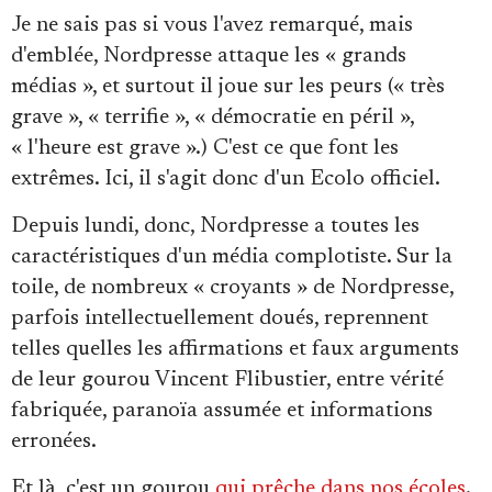
Je ne sais pas si vous l'avez remarqué, mais
d'emblée, Nordpresse attaque les « grands
médias », et surtout il joue sur les peurs (« très
grave », « terrifie », « démocratie en péril »,
« l'heure est grave ».) C'est ce que font les
extrêmes. Ici, il s'agit donc d'un Ecolo officiel.
Depuis lundi, donc, Nordpresse a toutes les
caractéristiques d'un média complotiste. Sur la
toile, de nombreux « croyants » de Nordpresse,
parfois intellectuellement doués, reprennent
telles quelles les affirmations et faux arguments
de leur gourou Vincent Flibustier, entre vérité
fabriquée, paranoïa assumée et informations
erronées.
Et là, c'est un gourou
qui prêche dans nos écoles
.