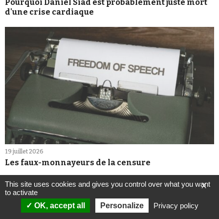
Pourquoi Daniel Siad est probablement juste mort
d'une crise cardiaque
19 juillet 2026
Les faux-monnayeurs de la censure
This site uses cookies and gives you control over what you want
X
to activate
OK, accept all
Personalize
Privacy policy