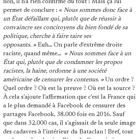
non, il n'a rien confirmé du tout ! Mais ça lui
permet de conclure : «
Nous sommes donc face à
un État défaillant qui, plutôt que de réussir à
convaincre ses concitoyens du bien fondé de sa
politique,
cherche à faire taire ses
opposants
. »
Euh… On parle d'extrême droite
raciste, quand même…
« Nous sommes face à un
État qui, plutôt que de condamner les propos
racistes, la haine,
ordonne à une société
américaine de censurer les contenus.
»
Un ordre ?
Quel ordre ? Où est la preuve ? Où est la source ?
À cela s'ajoute l'affirmation que c'est la France qui
a le plus demandé à Facebook de censurer des
partages Facebook. 38.000 fois en 2016. Sauf
que dans 32.000 cas, il s'agissait de la seule image
des cadavres à l'intérieur du Bataclan ! Bref, tout