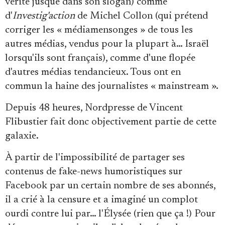
vérité jusque dans son slogan) comme
d'
Investig'action
de Michel Collon (qui prétend
corriger les « médiamensonges » de tous les
autres médias, vendus pour la plupart à… Israël
lorsqu'ils sont français), comme d'une flopée
d'autres médias tendancieux. Tous ont en
commun la haine des journalistes « mainstream ».
Depuis 48 heures, Nordpresse de Vincent
Flibustier fait donc objectivement partie de cette
galaxie.
À partir de l'impossibilité de partager ses
contenus de fake-news humoristiques sur
Facebook par un certain nombre de ses abonnés,
il a crié à la censure et a imaginé un complot
ourdi contre lui par… l'Élysée (rien que ça !) Pour