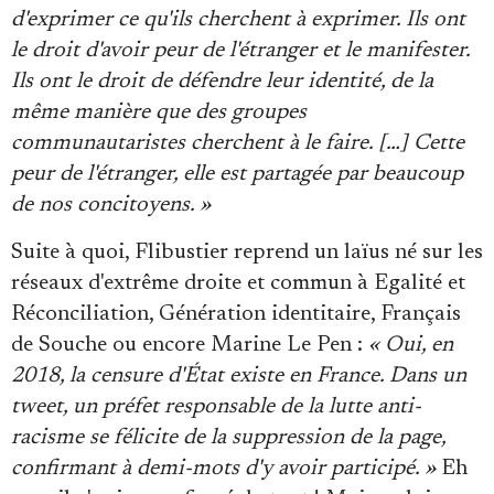
d'exprimer ce qu'ils cherchent à exprimer.
Ils ont
le droit d'avoir peur de l'étranger et le manifester.
Ils ont le droit de défendre leur identité
, de la
même manière que des groupes
communautaristes cherchent à le faire. […]
Cette
peur de l'étranger, elle est partagée par beaucoup
de nos concitoyens.
»
Suite à quoi, Flibustier reprend un laïus né sur les
réseaux d'extrême droite et commun à Egalité et
Réconciliation, Génération identitaire, Français
de Souche ou encore Marine Le Pen :
«
Oui, en
2018, la censure d'État existe en France.
Dans un
tweet, un préfet responsable de la lutte anti-
racisme se félicite de la suppression de la page,
confirmant à demi-mots d'y avoir participé. »
Eh