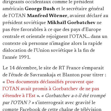
dirigeants occidentaux comme le président
américain
George Bush
et le secrétaire général
de l'OTAN
Manfred Wörner
, avaient déclaré au
président soviétique
Mikhaïl Gorbatchev
ne
pas être favorables à ce que des pays d'Europe
centrale et orientale rejoignent l'OTAN... dans un
contexte où personne n'imagine alors la rapide
dislocation de l'Union soviétique à la fin de
l'année 1991.
Le 14 décembre, le site de RT France s'emparait
de l'étude de Savranskaja et Blanton pour titrer :
«
Des documents déclassifiés prouvent que
l'OTAN avait promis à Gorbatchev de ne pas
s'étendre à l'Est
».
« Gorbatchev a-t-il été trompé
par l'OTAN ? »
s'interrogeait avec gravité le
compte Facebook de cette chaîne de télévision