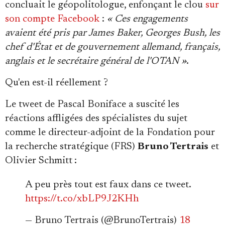
concluait le géopolitologue, enfonçant le clou
sur
son compte Facebook
:
« Ces engagements
avaient été pris par James Baker, Georges Bush, les
chef d'État et de gouvernement allemand, français,
anglais et le secrétaire général de l'OTAN »
.
Qu'en est-il réellement ?
Le tweet de Pascal Boniface a suscité les
réactions affligées des spécialistes du sujet
comme le directeur-adjoint de la Fondation pour
la recherche stratégique (FRS)
Bruno Tertrais
et
Olivier Schmitt
:
A peu près tout est faux dans ce tweet.
https://t.co/xbLP9J2KHh
— Bruno Tertrais (@BrunoTertrais)
18