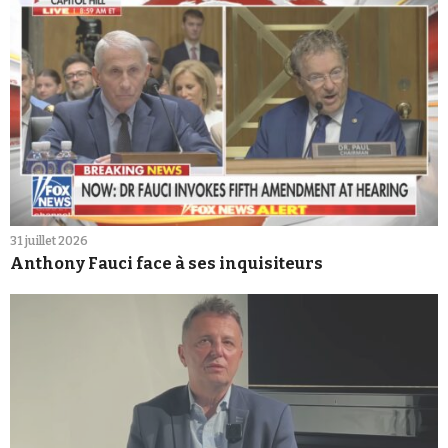
31 juillet 2026
Anthony Fauci face à ses inquisiteurs