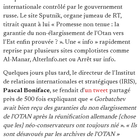
internationale contrôlé par le gouvernement
russe. Le site Sputnik, organe jumeau de RT,
titrait quant à lui « Promesse non tenue : la
garantie du non-élargissement de l'Otan vers
l'Est enfin prouvée ? ». Une « info » rapidement
reprise par plusieurs sites complotistes comme
Al-Manar, AlterInfo.net ou Arrêt sur info.
Quelques jours plus tard, le directeur de l'Institut
de relations internationales et stratégiques (IRIS),
Pascal Boniface
, se fendait d'
un tweet
partagé
près de 500 fois expliquant que
« Gorbatchev
avait bien reçu des garanties du non élargissement
de l'OTAN après la réunification allemande [chose
que les] néo-conservateurs ont toujours nié »
.
« Ils
sont désavoués par les archives de l'OTAN »