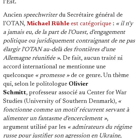
l'Est.
Ancien
speechwriter
du Secrétaire général de
l'OTAN,
Michael Rühle
est catégorique
:
« il n'y
a jamais eu, de la part de l'Ouest, d'engagement
politique ou juridiquement contraignant de ne pas
élargir l'OTAN au-delà des frontières d'une
Allemagne réunifiée »
. De fait, aucun traité ni
accord international ne mentionne une
quelconque
« promesse »
de ce genre. Un thème
qui, selon le politologue
Olivier
Schmitt
, professeur associé au Center for War
Studies (University of Southern Denmark),
«
fonctionne comme un motif récurrent servant à
alimenter un fantasme d'encerclement »
,
argument utilisé par les
« admirateurs du régime
russe pour justifier son agression en Ukraine,