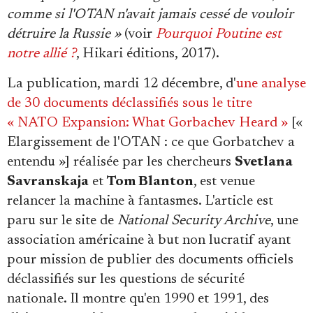
comme si l'OTAN n'avait jamais cessé de vouloir
détruire la Russie »
(voir
Pourquoi Poutine est
notre allié ?
, Hikari éditions, 2017).
La publication, mardi 12 décembre, d'
une analyse
de 30 documents déclassifiés sous le titre
« NATO Expansion: What Gorbachev Heard »
[«
Elargissement de l'OTAN : ce que Gorbatchev a
entendu »] réalisée par les chercheurs
Svetlana
Savranskaja
et
Tom Blanton
, est venue
relancer la machine à fantasmes. L'article est
paru sur le site de
National Security Archive
, une
association américaine à but non lucratif ayant
pour mission de publier des documents officiels
déclassifiés sur les questions de sécurité
nationale. Il montre qu'en 1990 et 1991, des