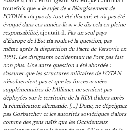
Russie »
, l'ancien dirigeant soviétique confirmait
toutefois que
« le sujet de « l'élargissement de
l'OTAN » n'a pas du tout été discuté, et n'a pas été
évoqué dans ces années-là »
.
« Je dis cela en pleine
responsabilité
, ajoutait-il.
Pas un seul pays
d'Europe de l'Est n'a soulevé la question, pas
même après la disparition du Pacte de Varsovie en
1991. Les dirigeants occidentaux ne l'ont pas fait
non plus. Une autre question a été abordée :
s'assurer que les structures militaires de l'OTAN
n'évolueraient pas et que les forces armées
supplémentaires de l'Alliance ne seraient pas
déployées sur le territoire de la RDA d'alors après
la réunification allemande. [...] Donc, ne dépeignez
pas Gorbatchev et les autorités soviétiques d'alors
comme des gens naïfs que les Occidentaux