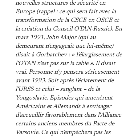
nouvelles structures de sécurité en
Europe (rappel : ce qui sera fait avec la
transformation de la CSCE en OSCE et
la création du Conseil OTAN-Russie). En
mars 1991, John Major (qui au
demeurant n'engageait que lui-même)
disait à Gorbatchev : « l'élargissement de
l'OTAN n'est pas sur la table ». Il disait
vrai. Personne n'y pensera sérieusement
avant 1993. Soit après l'éclatement de
l'URSS et celui – sanglant – de la
Yougoslavie. Episodes qui amenèrent
Américains et Allemands à envisager
d'accueillir favorablement dans l'Alliance
certains anciens membres du Pacte de
Varsovie. Ce qui n'empêchera pas les