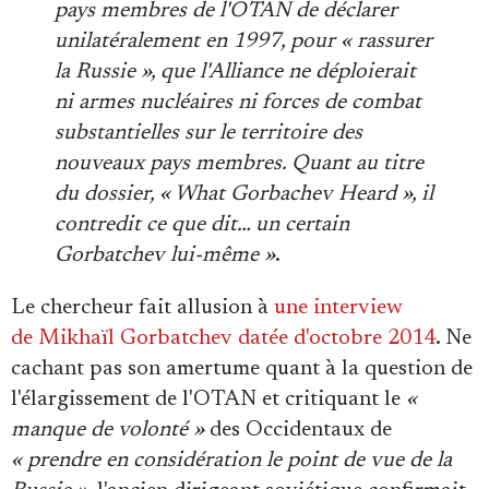
pays membres de l'OTAN de déclarer
unilatéralement en 1997, pour « rassurer
la Russie », que l'Alliance ne déploierait
ni armes nucléaires ni forces de combat
substantielles sur le territoire des
nouveaux pays membres. Quant au titre
du dossier, « What Gorbachev Heard », il
contredit ce que dit… un certain
Gorbatchev lui-même »
.
Le chercheur fait allusion à
une interview
de Mikhaïl Gorbatchev datée d'octobre 2014
. Ne
cachant pas son amertume quant à la question de
l'élargissement de l'OTAN et critiquant le
«
manque de volonté »
des Occidentaux de
« prendre en considération le point de vue de la