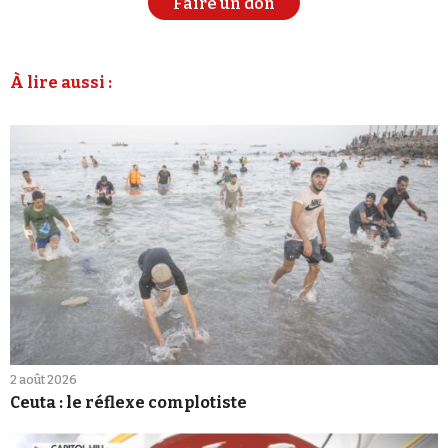
Faire un don
À lire aussi :
2 août 2026
Ceuta : le réflexe complotiste