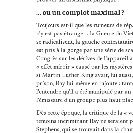
… ou un complot maximal ?
Toujours est-il que les rumeurs de r
n'y est pas étranger : la Guerre du Vi
se radicalisent, la gauche contestatai
est pris à la gorge par une série de s
Congrès sur les dérives de l'appareil
« effet miroir » causé par les mystères
si Martin Luther King avait, lui aussi
prison, Ray lui-même en rajoute : tant
l'entendre qu'il a été manipulé par un 
l'émissaire d'un groupe plus haut plac
Dès cette époque, la critique de la « ver
témoins incriminant Ray ne seraient pas
Stephens, qui se trouvait dans la cham