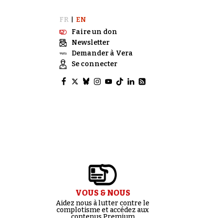
FR
EN
|
Faire un don
Newsletter
Demander à Vera
Se connecter
VOUS & NOUS
Aidez nous à lutter contre le
complotisme et accédez aux
contenus Premium