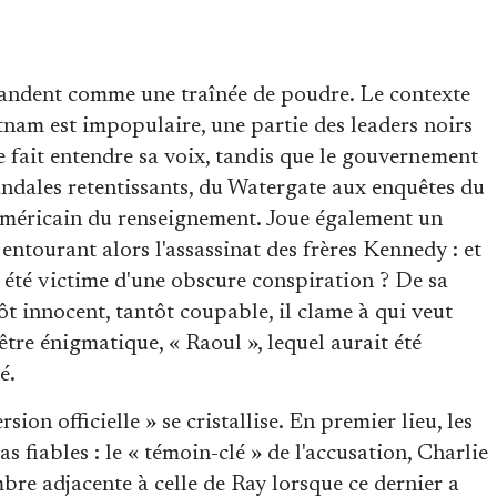
épandent comme une traînée de poudre. Le contexte
etnam est impopulaire, une partie des leaders noirs
re fait entendre sa voix, tandis que le gouvernement
candales retentissants, du Watergate aux enquêtes du
 américain du renseignement. Joue également un
 entourant alors l'assassinat des frères Kennedy : et
, été victime d'une obscure conspiration ? De sa
ôt innocent, tantôt coupable, il clame à qui veut
être énigmatique, « Raoul », lequel aurait été
é.
sion officielle » se cristallise. En premier lieu, les
 fiables : le « témoin-clé » de l'accusation, Charlie
bre adjacente à celle de Ray lorsque ce dernier a