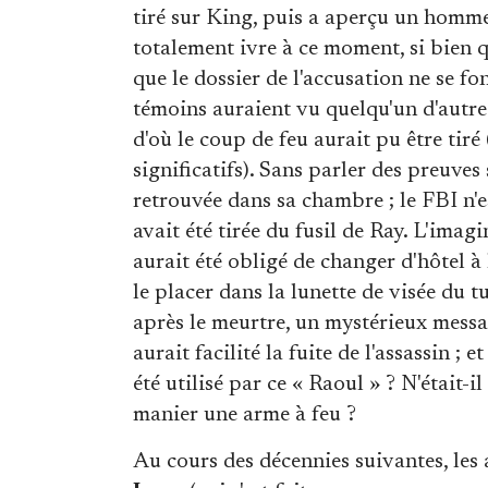
tiré sur King, puis a aperçu un homme 
totalement ivre à ce moment, si bien qu
que le dossier de l'accusation ne se f
témoins auraient vu quelqu'un d'autre 
d'où le coup de feu aurait pu être tiré
significatifs). Sans parler des preuves
retrouvée dans sa chambre ; le FBI n'e
avait été tirée du fusil de Ray. L'ima
aurait été obligé de changer d'hôtel à
le placer dans la lunette de visée du tu
après le meurtre, un mystérieux messag
aurait facilité la fuite de l'assassin ;
été utilisé par ce « Raoul » ? N'était
manier une arme à feu ?
Au cours des décennies suivantes, les 