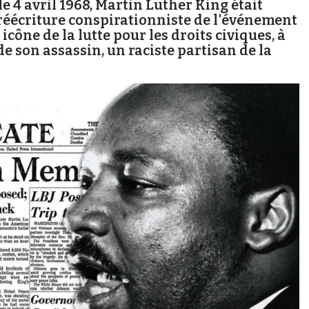
le 4 avril 1968, Martin Luther King était
a réécriture conspirationniste de l'événement
cône de la lutte pour les droits civiques, à
e son assassin, un raciste partisan de la