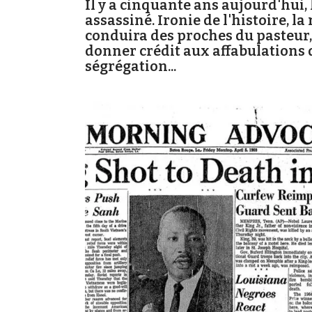
Il y a cinquante ans aujourd'hui, 
assassiné. Ironie de l'histoire, l
conduira des proches du pasteur, i
donner crédit aux affabulations d
ségrégation...