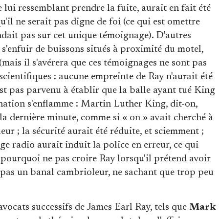
lui ressemblant prendre la fuite, aurait en fait été
'il ne serait pas digne de foi (ce qui est omettre
ondait pas sur cet unique témoignage). D'autres
s'enfuir de buissons situés à proximité du motel,
 (mais il s'avérera que ces témoignages ne sont pas
 scientifiques : aucune empreinte de Ray n'aurait été
st pas parvenu à établir que la balle ayant tué King
gination s'enflamme : Martin Luther King, dit-on,
 la dernière minute, comme si « on » avait cherché à
eur ; la sécurité aurait été réduite, et sciemment ;
e radio aurait induit la police en erreur, ce qui
 et pourquoi ne pas croire Ray lorsqu'il prétend avoir
-il pas un banal cambrioleur, ne sachant que trop peu
avocats successifs de James Earl Ray, tels que
Mark