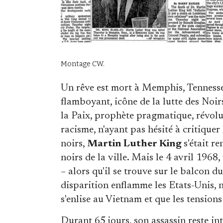
Montage CW.
Un rêve est mort à Memphis, Tennesse
flamboyant, icône de la lutte des Noir
la Paix, prophète pragmatique, révolu
racisme, n'ayant pas hésité à critiquer
noirs,
Martin Luther King
s'était r
noirs de la ville. Mais le 4 avril 1968,
– alors qu'il se trouve sur le balcon d
disparition enflamme les Etats-Unis, 
s'enlise au Vietnam et que les tensions 
Durant 65 jours, son assassin reste int