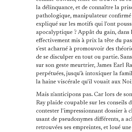
la délinquance, et de connaître la pris
pathologique, manipulateur confirmé e
expliqué sur les motifs qui l'ont pous
apocalyptique ? Appât du gain, dans 
effectivement mis à prix la tête du pas
s'est acharné à promouvoir des théori
de se disculper en tout ou partie. San
sur son geste meurtrier, James Earl Ray
perpétuées, jusqu'à intoxiquer la fam
la haine viscérale qu'il vouait aux Noi
Mais n'anticipons pas. Car lors de so
Ray plaide coupable sur les conseils 
contester l'impressionnant dossier à ch
usant de pseudonymes différents, a ach
retrouvées ses empreintes, et loué un