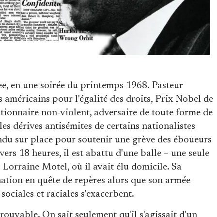
e, en une soirée du printemps 1968. Pasteur
s américains pour l'égalité des droits, Prix Nobel de
tionnaire non-violent, adversaire de toute forme de
 les dérives antisémites de certains nationalistes
endu sur place pour soutenir une grève des éboueurs
 vers 18 heures, il est abattu d'une balle – une seule
u Lorraine Motel, où il avait élu domicile. Sa
nation en quête de repères alors que son armée
sociales et raciales s'exacerbent.
rouvable. On sait seulement qu'il s'agissait d'un