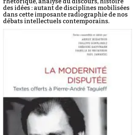
rhétorique, analyse du discours, histoire
des idées : autant de disciplines mobilisées
dans cette imposante radiographie de nos
débats intellectuels contemporains.
Faire un don
Demander à Vera