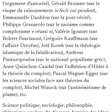
l'argument d'autorité), Gérald Bronner (sur le
risque du raisonnement
is fecit cui prodest
),
Emmanuelle Danblon (sur la post-vérité),
Philippe Granarolo (sur le nazisme comme
complotisme « réussi »), Valérie Igounet (sur
Robert Faurisson), Grégoire Kauffmann (sur
l'affaire Dreyfus), Joël Kotek (sur la théologie
islamique de la falsification), Andreas
Pantazopoulos (sur le national-populisme grec),
Anne Quinchon-Caudal (sur l'adhésion d'Hitler à
la théorie du complot), Pascal Wagner-Egger (sur
les sciences sociales face aux théories du
complot), Michel Winock (sur l'antisémitisme de
plume), etc.
Science politique, sociologie, philosophie,