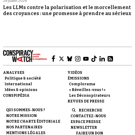
28 juillet 2026
Les LLMs contre la polarisation et le morcellement
des croyances : une promesse à prendre au sérieux
ANALYSES
VIDÉOS
Politique & société
ÉMISSIONS
International
Complorama
Idées & opinions
« Réveillez-vous ! »
CONSPIPÉDIA
Les Déconspirateurs
REVUES DE PRESSE
QUI SOMMES-NOUS ?
RECHERCHE
NOTRE MISSION
CONTACTEZ-NOUS
NOTRE CHARTE ÉDITORIALE
ESPACE PRESSE
NOS PARTENAIRES
NEWSLETTER
MENTIONS LÉGALES
FAIRE UN DON