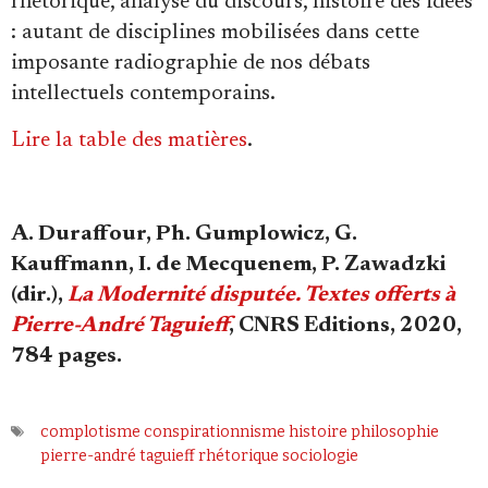
rhétorique, analyse du discours, histoire des idées
: autant de disciplines mobilisées dans cette
imposante radiographie de nos débats
intellectuels contemporains.
Lire la table des matières
.
A. Duraffour, Ph. Gumplowicz, G.
Kauffmann, I. de Mecquenem, P. Zawadzki
(dir.),
La Modernité disputée. Textes offerts à
Pierre-André Taguieff
, CNRS Editions, 2020,
784 pages.
complotisme
conspirationnisme
histoire
philosophie
pierre-andré taguieff
rhétorique
sociologie