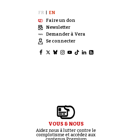
FR
EN
|
Faire un don
Newsletter
Demander à Vera
Se connecter
VOUS & NOUS
Aidez nous à lutter contre le
complotisme et accédez aux
contenus Premium