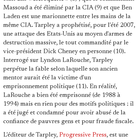
Massoud a été éliminé par la CIA (9) et que Ben
Laden est une marionnette entre les mains de la
même CIA. Tarpley a prophétisé, pour l'été 2007,
une attaque des Etats-Unis au moyen d'armes de
destruction massive, le tout commandité par le
vice-président Dick Cheney en personne (10).
Interrogé sur Lyndon LaRouche, Tarpley
perpétue la fable selon laquelle son ancien
mentor aurait été la victime d'un
emprisonnement politique (11). En réalité,
LaRouche a bien été emprisonné (de 1988 à
1994) mais en rien pour des motifs politiques : il
a été jugé et condamné pour avoir abusé de la
confiance de pauvres gens et pour fraude fiscale.
L'éditeur de Tarpley,
Progressive Press
, est une