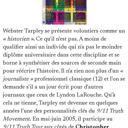
Webster Tarpley se présente volontiers comme un
« historien »
. Ce qu'il n'est pas. A moins de
qualifier ainsi un individu qui n'a pas le moindre
diplôme universitaire dans cette discipline et se
borne à synthétiser des sources de seconde main
pour réécrire l'histoire. Il n'a rien non plus d'un
«
journaliste »
professionnel classique (12) et l'on se
demande s'il a un jour écrit pour d'autres
journaux que ceux de Lyndon LaRouche. Qu'à
cela ne tienne, Tarpley est devenue en quelques
années l'une des personnalités clés du
9/11 Truth
Movement
. En mai-juin 2005, il participe au
9/11 Truth Tour
aux côtés de
Christopher