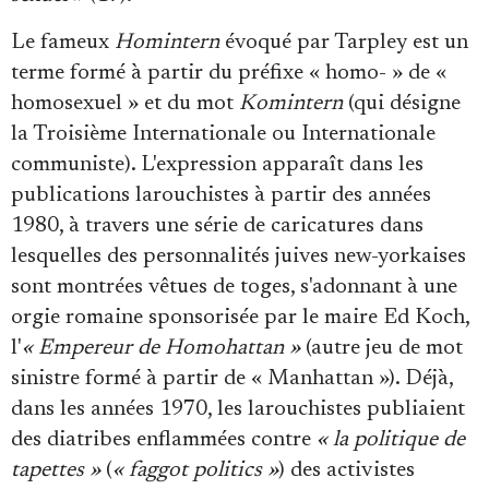
Le fameux
Homintern
évoqué par Tarpley est un
terme formé à partir du préfixe « homo- » de «
homosexuel » et du mot
Komintern
(qui désigne
la Troisième Internationale ou Internationale
communiste). L'expression apparaît dans les
publications larouchistes à partir des années
1980, à travers une série de caricatures dans
lesquelles des personnalités juives new-yorkaises
sont montrées vêtues de toges, s'adonnant à une
orgie romaine sponsorisée par le maire Ed Koch,
l'
« Empereur de Homohattan »
(autre jeu de mot
sinistre formé à partir de « Manhattan »). Déjà,
dans les années 1970, les larouchistes publiaient
des diatribes enflammées contre
« la politique de
tapettes »
(
« faggot politics »
) des activistes