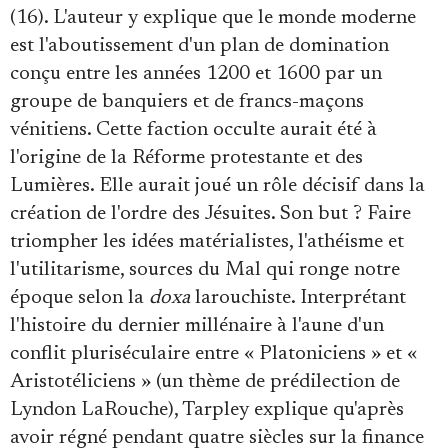
(16). L'auteur y explique que le monde moderne
est l'aboutissement d'un plan de domination
conçu entre les années 1200 et 1600 par un
groupe de banquiers et de francs-maçons
vénitiens. Cette faction occulte aurait été à
l'origine de la Réforme protestante et des
Lumières. Elle aurait joué un rôle décisif dans la
création de l'ordre des Jésuites. Son but ? Faire
triompher les idées matérialistes, l'athéisme et
l'utilitarisme, sources du Mal qui ronge notre
époque selon la
doxa
larouchiste. Interprétant
l'histoire du dernier millénaire à l'aune d'un
conflit pluriséculaire entre « Platoniciens » et «
Aristotéliciens » (un thème de prédilection de
Lyndon LaRouche), Tarpley explique qu'après
avoir régné pendant quatre siècles sur la finance