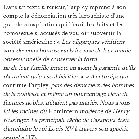
Dans un texte ultérieur, Tarpley reprend à son
compte la dénonciation très larouchiste d'une
grande conspiration qui lierait les Juifs et les
homosexuels, accusés de vouloir subvertir la
société américaine :
« Les oligarques vénitiens
sont devenus homosexuels à cause de leur manie
obsessionnelle de conserver la fortu
ne de leur famille intacte en ayant la garantie qu'ils
n'auraient qu'un seul héritier »
.
« A cette époque,
continue Tarpley,
plus des deux tiers des hommes
de la noblesse et même un pourcentage élevé de
femmes nobles, n'étaient pas mariés. Nous avons
ici les racines du
Homintern
moderne de Henry
Kissinger. La principale tâche de Casanova était
d'atteindre le roi Louis XV à travers son appétit
sexuel »
(17).