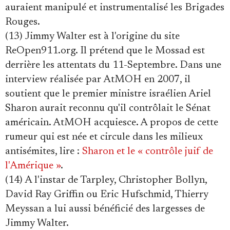
auraient manipulé et instrumentalisé les Brigades
Rouges.
(13) Jimmy Walter est à l'origine du site
ReOpen911.org. Il prétend que le Mossad est
derrière les attentats du 11-Septembre. Dans une
interview réalisée par AtMOH en 2007, il
soutient que le premier ministre israélien Ariel
Sharon aurait reconnu qu'il contrôlait le Sénat
américain. AtMOH acquiesce. A propos de cette
rumeur qui est née et circule dans les milieux
antisémites, lire :
Sharon et le « contrôle juif de
l'Amérique »
.
(14) A l'instar de Tarpley, Christopher Bollyn,
David Ray Griffin ou Eric Hufschmid, Thierry
Meyssan a lui aussi bénéficié des largesses de
Jimmy Walter.