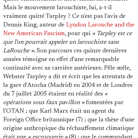
Mais le mouvement larouchiste, lui, a-t-il
vraiment quitté Tarpley ? Ce n'est pas l'avis de
Dennis King, auteur de
Lyndon Larouche and the
New American Fascism
, pour qui
« Tarpley est ce
que l'on pourrait appeler un larouchiste sans
LaRouche »
. Son parcours ces quinze dernières
années témoigne en effet d'une remarquable
continuité avec sa carrière antérieure. Pêle-mêle,
Webster Tarpley a dit et écrit que les attentats de
la gare d'Atocha (Madrid) en 2004 et de Londres
du 7 juillet 2005 étaient en réalité des
«
opérations sous faux pavillon »
fomentées par
l'OTAN ; que Karl Marx était un agent du
Foreign Office britannique (7) ; que la thèse d'une
origine anthropique du réchauffement climatique
était une
« escroquerie »
(8) ; que le commandant