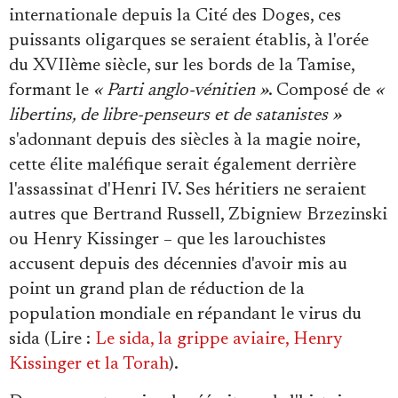
internationale depuis la Cité des Doges, ces
puissants oligarques se seraient établis, à l'orée
du XVIIème siècle, sur les bords de la Tamise,
formant le
« Parti anglo-vénitien »
. Composé de
«
libertins, de libre-penseurs et de satanistes »
s'adonnant depuis des siècles à la magie noire,
cette élite maléfique serait également derrière
l'assassinat d'Henri IV. Ses héritiers ne seraient
autres que Bertrand Russell, Zbigniew Brzezinski
ou Henry Kissinger – que les larouchistes
accusent depuis des décennies d'avoir mis au
point un grand plan de réduction de la
population mondiale en répandant le virus du
sida (Lire :
Le sida, la grippe aviaire, Henry
Kissinger et la Torah
).