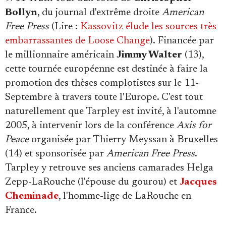
Bollyn
, du journal d'extrême droite
American
Free Press
(Lire :
Kassovitz élude les sources très
embarrassantes de Loose Change
). Financée par
le millionnaire américain
Jimmy Walter
(13),
cette tournée européenne est destinée à faire la
promotion des thèses complotistes sur le 11-
Septembre à travers toute l'Europe. C'est tout
naturellement que Tarpley est invité, à l'automne
2005, à intervenir lors de la conférence
Axis for
Peace
organisée par Thierry Meyssan à Bruxelles
(14) et sponsorisée par
American Free Press
.
Tarpley y retrouve ses anciens camarades Helga
Zepp-LaRouche (l'épouse du gourou) et
Jacques
Cheminade
, l'homme-lige de LaRouche en
France.