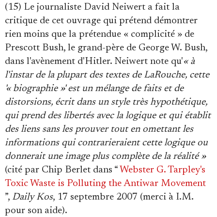
(15) Le journaliste David Neiwert a fait la
critique de cet ouvrage qui prétend démontrer
rien moins que la prétendue « complicité » de
Prescott Bush, le grand-père de George W. Bush,
dans l'avènement d'Hitler. Neiwert note qu'
« à
l'instar de la plupart des textes de LaRouche, cette
'« biographie »' est un mélange de faits et de
distorsions, écrit dans un style très hypothétique,
qui prend des libertés avec la logique et qui établit
des liens sans les prouver tout en omettant les
informations qui contrarieraient cette logique ou
donnerait une image plus complète de la réalité »
(cité par Chip Berlet dans “
Webster G. Tarpley's
Toxic Waste is Polluting the Antiwar Movement
”,
Daily Kos
, 17 septembre 2007 (merci à I.M.
pour son aide).