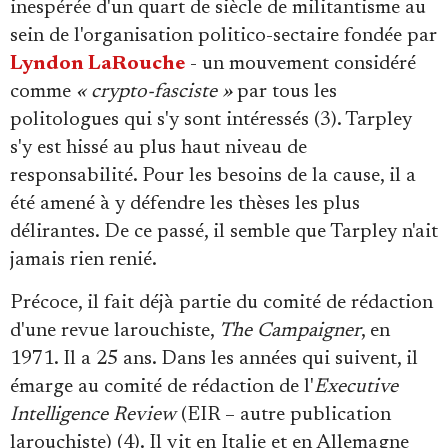
inespérée d'un quart de siècle de militantisme au
sein de l'organisation politico-sectaire fondée par
Lyndon LaRouche
- un mouvement considéré
comme
« crypto-fasciste »
par tous les
politologues qui s'y sont intéressés (3). Tarpley
s'y est hissé au plus haut niveau de
responsabilité. Pour les besoins de la cause, il a
été amené à y défendre les thèses les plus
délirantes. De ce passé, il semble que Tarpley n'ait
jamais rien renié.
Précoce, il fait déjà partie du comité de rédaction
d'une revue larouchiste,
The Campaigner
, en
1971. Il a 25 ans. Dans les années qui suivent, il
émarge au comité de rédaction de l'
Executive
Intelligence Review
(EIR – autre publication
larouchiste) (4). Il vit en Italie et en Allemagne