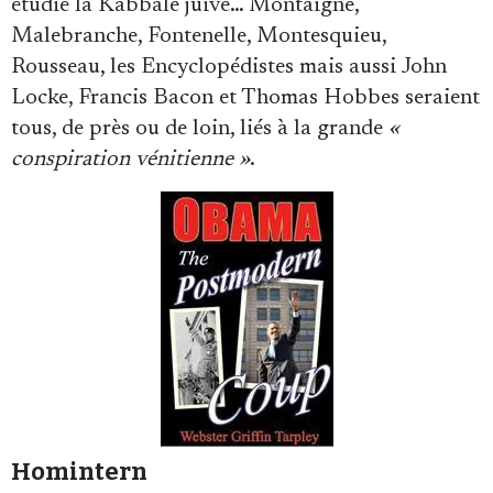
étudié la Kabbale juive… Montaigne,
Malebranche, Fontenelle, Montesquieu,
Rousseau, les Encyclopédistes mais aussi John
Locke, Francis Bacon et Thomas Hobbes seraient
tous, de près ou de loin, liés à la grande
«
conspiration vénitienne »
.
Homintern