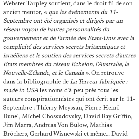
Webster Tarpley soutient, dans le droit fil de son
ancien mentor,
« que les événements du 11-
Septembre ont été organisés et dirigés par un
réseau voyou de hautes personnalités du
gouvernement et de l'armée des Etats-Unis avec la
complicité des services secrets britanniques et
israéliens et le soutien des services secrets d'autres
Etats membres du réseau Echelon, l'Australie, la
Nouvelle-Zélande, et le Canada »
. On retrouve
dans la bibliographie de
La Terreur fabriquée :
made in USA
les noms d'à peu près tous les
auteurs conspirationnistes qui ont écrit sur le 11-
Septembre : Thierry Meyssan, Pierre-Henri
Bunel, Michel Chossudovsky, David Ray Griffin,
Jim Marrs, Andreas Von Bülow, Mathias
Bröckers, Gerhard Wisnewski et même… David