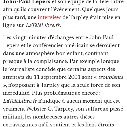
John-Paul Lepers
et son équipe de la Télé Libre
afin qu'ils couvrent l'événement. Quelques jours
plus tard, une
interview
de Tarpley était mise en
ligne sur
LaTéléLibre.fr
.
Les vingt minutes d'échanges entre John-Paul
Lepers et le conférencier américain se déroulent
dans une atmosphère bon enfant, confinant
presque à la complaisance. Par exemple lorsque
le journaliste concède que certains aspects des
attentats du 11 septembre 2001 sont
« troublants
»
, n'opposant à Tarpley que la seule force de son
incrédulité. Plus problématique encore :
LaTéléLibre.fr
n'indique à aucun moment qui est
vraiment Webster G. Tarpley, son sulfureux passé
militant, les nombreuses autres thèses
extravagantes qu'il soutient et les liens étroits