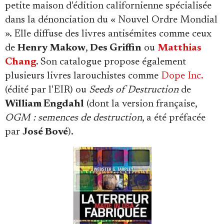
petite maison d'édition californienne spécialisée
dans la dénonciation du « Nouvel Ordre Mondial
». Elle diffuse des livres antisémites comme ceux
de
Henry Makow
,
Des Griffin
ou
Matthias
Chang
. Son catalogue propose également
plusieurs livres larouchistes comme
Dope Inc.
(édité par l'EIR) ou
Seeds of Destruction
de
William Engdahl
(dont la version française,
OGM : semences de destruction
, a été préfacée
par
José Bové
).