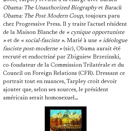
Obama: The Unauthorized Biography
et
Barack
Obama: The Post Modern Coup
, toujours paru
chez Progressive Press. Il y traite l'actuel résident
de la Maison Blanche de
« cynique opportuniste
»
et de
« social-fasciste »
. Marié à une
« idéologue
fasciste post-moderne »
(sic), Obama aurait été
recruté et endoctriné par Zbigniew Brzezinski,
co-fondateur de la Commission Trilatérale et du
Council on Foreign Relations (CFR). Dressant ce
portrait tout en nuances, Tarpley croit devoir
ajouter que, selon ses sources, le président
américain serait homosexuel…