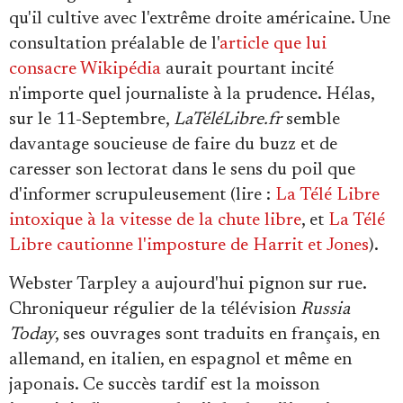
qu'il cultive avec l'extrême droite américaine. Une
consultation préalable de l'
article que lui
consacre Wikipédia
aurait pourtant incité
n'importe quel journaliste à la prudence. Hélas,
sur le 11-Septembre,
LaTéléLibre.fr
semble
davantage soucieuse de faire du buzz et de
caresser son lectorat dans le sens du poil que
d'informer scrupuleusement (lire :
La Télé Libre
intoxique à la vitesse de la chute libre
, et
La Télé
Libre cautionne l'imposture de Harrit et Jones
).
Webster Tarpley a aujourd'hui pignon sur rue.
Chroniqueur régulier de la télévision
Russia
Today
, ses ouvrages sont traduits en français, en
allemand, en italien, en espagnol et même en
japonais. Ce succès tardif est la moisson