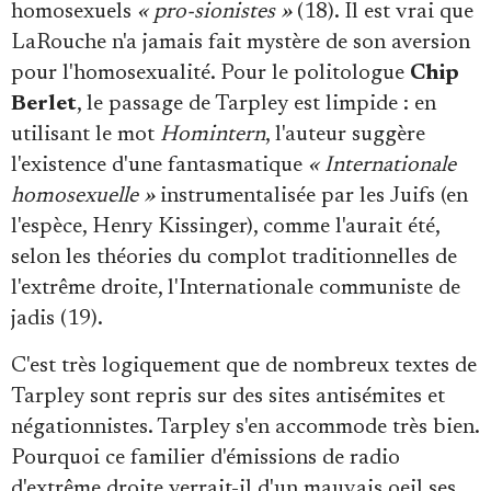
homosexuels
« pro-sionistes »
(18). Il est vrai que
LaRouche n'a jamais fait mystère de son aversion
pour l'homosexualité. Pour le politologue
Chip
Berlet
, le passage de Tarpley est limpide : en
utilisant le mot
Homintern
, l'auteur suggère
l'existence d'une fantasmatique
« Internationale
homosexuelle »
instrumentalisée par les Juifs (en
l'espèce, Henry Kissinger), comme l'aurait été,
selon les théories du complot traditionnelles de
l'extrême droite, l'Internationale communiste de
jadis (19).
C'est très logiquement que de nombreux textes de
Tarpley sont repris sur des sites antisémites et
négationnistes. Tarpley s'en accommode très bien.
Pourquoi ce familier d'émissions de radio
d'extrême droite verrait-il d'un mauvais oeil ses