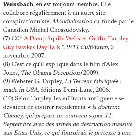
Weissbach
, en est toujours membre. Elle
collabore régulièrement à un autre site
conspirationniste,
Mondialisation.ca
, fondé par le
Canadien Michel Chossudovsky.
(7) Cf. “
A Damp Squib: Webster Griffin Tarpley -
Guy Fawkes Day Talk
”,
9/11 CultWatch
, 6
novembre 2007.
(8) C'est ce qu'il explique dans le film d'Alex
Jones,
The Obama Deception
(2009).
(9) Webster G. Tarpley,
La Terreur fabriquée :
made in USA
, éditions Demi-Lune, 2006.
(10) Selon Tarpley, les militants anti-guerre se
devaient de contrer rapidement
« la doctrine
Cheney, qui prépare un nouveau super 11-
Septembre avec des armes de destruction massive
aux Etats-Unis, ce qui fournirait le prétexte à une