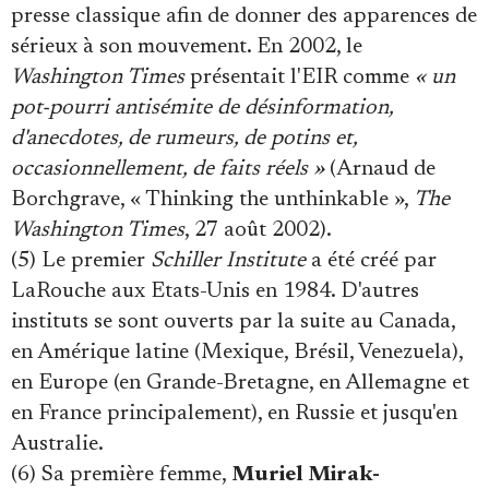
presse classique afin de donner des apparences de
sérieux à son mouvement. En 2002, le
Washington Times
présentait l'EIR comme
« un
pot-pourri antisémite de désinformation,
d'anecdotes, de rumeurs, de potins et,
occasionnellement, de faits réels »
(Arnaud de
Borchgrave, « Thinking the unthinkable »,
The
Washington Times
, 27 août 2002).
(5) Le premier
Schiller Institute
a été créé par
LaRouche aux Etats-Unis en 1984. D'autres
instituts se sont ouverts par la suite au Canada,
en Amérique latine (Mexique, Brésil, Venezuela),
en Europe (en Grande-Bretagne, en Allemagne et
en France principalement), en Russie et jusqu'en
Australie.
(6) Sa première femme,
Muriel Mirak-