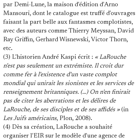
par Demi-Lune, la maison d'édition d'Arno
Mansouri, dont le catalogue est truffé d'ouvrages
faisant la part belle aux fantasmes complotistes,
avec des auteurs comme Thierry Meyssan, David
Ray Griffin, Gerhard Wisnewski, Victor Thorn,
etc.
(3) L'historien André Kaspi écrit :
« LaRouche
n'est pas seulement un extrémiste. Il croit dur
comme fer à l'existence d'un vaste complot
mondial qui unirait les sionistes et les services de
renseignement britanniques. (…) On n'en finirait
pas de citer les aberrations et les délires de
LaRouche, de ses disciples et de ses affidés »
(in
Les Juifs américains
, Plon, 2008).
(4) Dès sa création, LaRouche a souhaité
organiser l'EIR sur le modèle d'une agence de