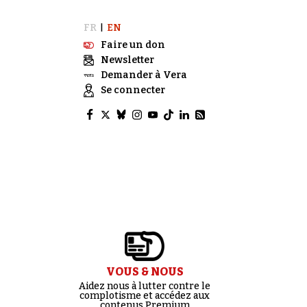
FR
EN
|
Faire un don
Newsletter
Demander à Vera
Se connecter
VOUS & NOUS
Aidez nous à lutter contre le
complotisme et accédez aux
contenus Premium