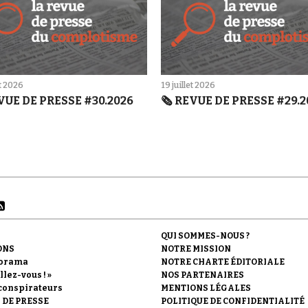
et 2026
19 juillet 2026
EVUE DE PRESSE #30.2026
🗞️ REVUE DE PRESSE #29.
QUI SOMMES-NOUS ?
ONS
NOTRE MISSION
orama
NOTRE CHARTE ÉDITORIALE
llez-vous ! »
NOS PARTENAIRES
conspirateurs
MENTIONS LÉGALES
 DE PRESSE
POLITIQUE DE CONFIDENTIALITÉ