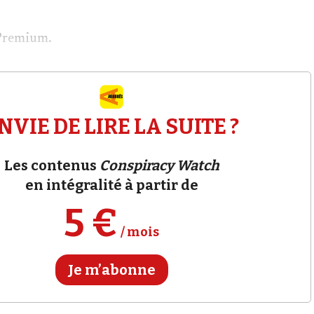
Premium.
NVIE DE LIRE LA SUITE ?
Les contenus
Conspiracy Watch
en intégralité à partir de
5 €
/ mois
Je m’abonne