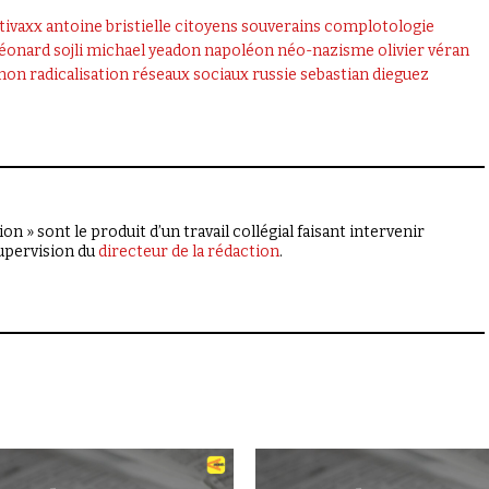
tivaxx
antoine bristielle
citoyens souverains
complotologie
léonard sojli
michael yeadon
napoléon
néo-nazisme
olivier véran
non
radicalisation
réseaux sociaux
russie
sebastian dieguez
on » sont le produit d’un travail collégial faisant intervenir
supervision du
directeur de la rédaction
.