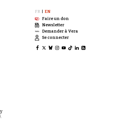
FR
EN
|
Faire un don
Newsletter
Demander à Vera
Se connecter
cy
.