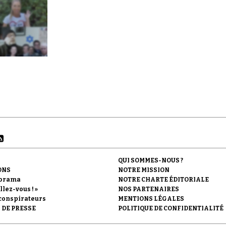
QUI SOMMES-NOUS ?
ONS
NOTRE MISSION
orama
NOTRE CHARTE ÉDITORIALE
llez-vous ! »
NOS PARTENAIRES
conspirateurs
MENTIONS LÉGALES
 DE PRESSE
POLITIQUE DE CONFIDENTIALITÉ