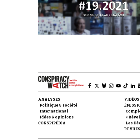
ANALYSES
VIDÉOS
Politique & société
ÉMISSI
International
Compl
Idées & opinions
« Révei
CONSPIPÉDIA
Les Dé
REVUES