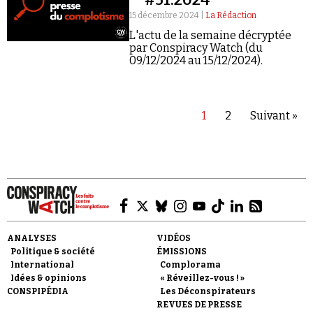
15 décembre 2024 |
La Rédaction
L'actu de la semaine décryptée
par Conspiracy Watch (du
09/12/2024 au 15/12/2024).
1
2
Suivant »
ANALYSES
VIDÉOS
Politique & société
ÉMISSIONS
International
Complorama
Idées & opinions
« Réveillez-vous ! »
CONSPIPÉDIA
Les Déconspirateurs
REVUES DE PRESSE