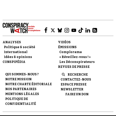
Faire un don
ANALYSES
VIDÉOS
Politique & société
ÉMISSIONS
International
Complorama
Idées & opinions
« Réveillez-vous ! »
CONSPIPÉDIA
Les Déconspirateurs
REVUES DE PRESSE
QUI SOMMES-NOUS ?
RECHERCHE
Demander à Vera
NOTRE MISSION
CONTACTEZ-NOUS
NOTRE CHARTE ÉDITORIALE
ESPACE PRESSE
NOS PARTENAIRES
NEWSLETTER
MENTIONS LÉGALES
FAIRE UN DON
POLITIQUE DE
CONFIDENTIALITÉ