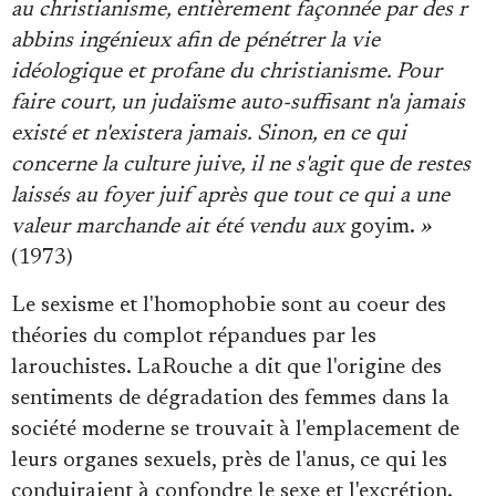
au christianisme, entièrement façonnée par des r
abbins ingénieux afin de pénétrer la vie
idéologique et profane du christianisme. Pour
faire court, un judaïsme auto-suffisant n'a jamais
existé et n'existera jamais. Sinon, en ce qui
concerne la culture juive, il ne s'agit que de restes
laissés au foyer juif après que tout ce qui a une
valeur marchande ait été vendu aux
goyim.
»
(1973)
Le sexisme et l'homophobie sont au coeur des
théories du complot répandues par les
larouchistes. LaRouche a dit que l'origine des
sentiments de dégradation des femmes dans la
société moderne se trouvait à l'emplacement de
leurs organes sexuels, près de l'anus, ce qui les
conduiraient à confondre le sexe et l'excrétion.