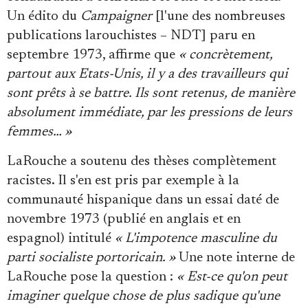
Un édito du
Campaigner
[l'une des nombreuses
publications larouchistes – NDT] paru en
septembre 1973, affirme que
« concrètement,
partout aux Etats-Unis, il y a des travailleurs qui
sont prêts à se battre. Ils sont retenus, de manière
absolument immédiate, par les pressions de leurs
femmes… »
LaRouche a soutenu des thèses complètement
racistes. Il s'en est pris par exemple à la
communauté hispanique dans un essai daté de
novembre 1973 (publié en anglais et en
espagnol) intitulé
« L'impotence masculine du
parti socialiste portoricain. »
Une note interne de
LaRouche pose la question :
« Est-ce qu'on peut
imaginer quelque chose de plus sadique qu'une