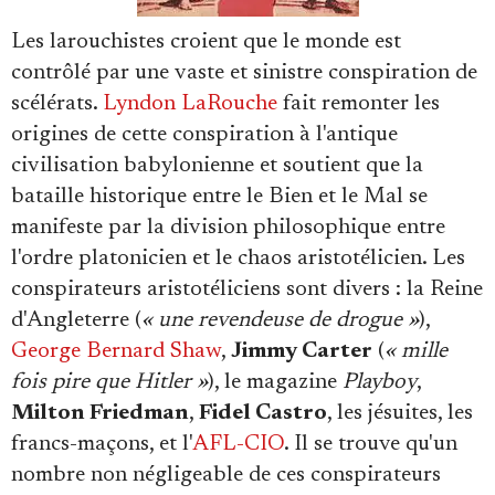
Les larouchistes croient que le monde est
contrôlé par une vaste et sinistre conspiration de
scélérats.
Lyndon LaRouche
fait remonter les
origines de cette conspiration à l'antique
civilisation babylonienne et soutient que la
bataille historique entre le Bien et le Mal se
manifeste par la division philosophique entre
l'ordre platonicien et le chaos aristotélicien. Les
conspirateurs aristotéliciens sont divers : la Reine
d'Angleterre (
« une revendeuse de drogue »
),
George Bernard Shaw
,
Jimmy Carter
(
« mille
fois pire que Hitler »
), le magazine
Playboy
,
Milton Friedman
,
Fidel Castro
, les jésuites, les
francs-maçons, et l'
AFL-CIO
. Il se trouve qu'un
nombre non négligeable de ces conspirateurs