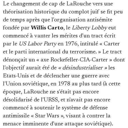
Le changement de cap de LaRouche vers une
théorisation historique du complot juif se fit peu
de temps après que l'organisation antisémite
fondée par
Willis Carto
, le
Liberty Lobby
eut
commencé à vanter les mérites d'un tract écrit
par le
US Labor Party
en 1976, intitulé « Carter
et le parti international du terrorisme. » Le tract
dénonçait un « axe Rockefeller-CIA-Carter » dont
l'objectif aurait été de
« désindustrialiser »
les
Etats-Unis et de déclencher une guerre avec
l'Union soviétique, en 1978 au plus tard (à cette
époque, LaRouche ne s'était pas encore
désolidarisé de l'URSS, et n'avait pas encore
commencé à soutenir le système de défense
antimissile « Star Wars », visant à contrer la
menace imminente d'une attaque soviétique).