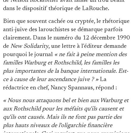
de Nelson Rockefeller avait laissé un trou béant
dans le dispositif théorique de LaRouche.
Bien que souvent cachée ou cryptée, le rhétorique
anti-juive des larouchistes se démarque parfois
clairement. Dans le numéro du 12 décembre 1990
de
New Solidarity
, une lettre à l'éditeur demande
pourquoi le journal
« ne fait à peine mention des
familles Warburg et Rothschild, les familles les
plus importantes de la banque internationale. Est-
ce à cause de leur ascendance juive ? »
La
rédactrice en chef, Nancy Spannaus, répond :
« Nous nous attaquons bel et bien aux Warburg et
aux Rothschild pour les méfaits qu'ils causent et
qu'ils ont causés. Mais ils ne font pas partie des
plus hauts niveaux de l'oligarchie financière