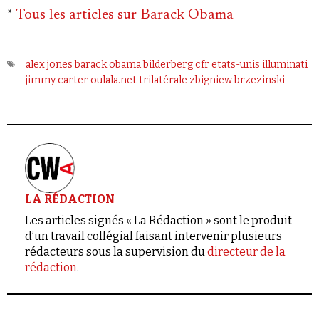
*
Tous les articles sur Barack Obama
alex jones
barack obama
bilderberg
cfr
etats-unis
illuminati
jimmy carter
oulala.net
trilatérale
zbigniew brzezinski
LA RÉDACTION
Les articles signés « La Rédaction » sont le produit
d’un travail collégial faisant intervenir plusieurs
rédacteurs sous la supervision du
directeur de la
rédaction
.