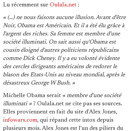
Lu récemment sur
Oulala.net
:
« (…) ne nous faisons aucune illusion. Avant d'être
Noir, Obama est Américain. Et il a été élu grâce à
l'argent des riches. Sa femme est membre d'une
société illuminati. On sait aussi qu'Obama est
cousin éloigné d'autres politiciens républicains
comme Dick Cheney. Il y a eu volonté évidente
des cercles dirigeants américains de redorer le
blason des Etats-Unis au niveau mondial, après le
désastreux George W Bush. »
Michelle Obama serait
« membre d'une société
illuminati »
? Oulala.net ne cite pas ses sources.
Elles proviennent en fait du site d'Alex Jones,
infowars.com
, qui répand cette intox depuis
plusieurs mois. Alex Jones est l'un des piliers du