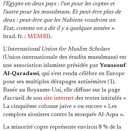
l'Egypte en deux pays : l'un pour les coptes et
l'autre pour les musulmans. Et peut-être plus de
deux : peut-être que les Nubiens voudront un
Etat, comme on a dit il y a quelques années »
(trad. fr. :
MEMRI
).
L'
International Union for Muslim Scholars
(Union internationale des érudits musulmans) est
une association islamiste présidée par
Youssouf
Al-Qaradawi
, qui s'est rendu célèbre en Europe
pour ses multiples dérapages antisémites (1).
Basée au Royaume-Uni, elle diffuse sur la page
d'accueil de son
site internet
des textes intitulés «
La cinquième colonne juive » ou encore « Les
complots sionistes contre la mosquée Al-Aqsa ».
La minorité copte représente environ 8 % de la