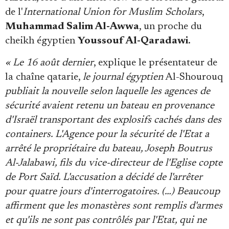
de l'
International Union for Muslim Scholars
,
Muhammad Salim Al-Awwa
, un proche du
cheikh égyptien
Youssouf Al-Qaradawi
.
« Le 16 août dernier
, explique le présentateur de
la chaîne qatarie,
le journal égyptien
Al-Shourouq
publiait la nouvelle selon laquelle les agences de
sécurité avaient retenu un bateau en provenance
d'Israël transportant des explosifs cachés dans des
containers. L'Agence pour la sécurité de l'Etat a
arrêté le propriétaire du bateau, Joseph Boutrus
Al-Jalabawi, fils du vice-directeur de l'Eglise copte
de Port Saïd. L'accusation a décidé de l'arrêter
pour quatre jours d'interrogatoires. (…) Beaucoup
affirment que les monastères sont remplis d'armes
et qu'ils ne sont pas contrôlés par l'Etat, qui ne