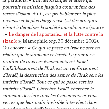
la paranoïa.
« L'invasion laïque et athée qui
poursuit sa mission jusqu'au cœur même des
terres d'islam,
dit-il,
est probablement la plus
vicieuse et la plus dangereuse (…) des attaques
visant à déraciner la société musulmane »
(source
: «
Le danger de l'apostasie... et la lutte contre la
zizanie
», islamophile.org, 30 décembre 2002).
Ou encore :
« Ce qui se passe en Irak ne sert en
réalité que le sionisme et Israël. Le premier à
profiter de tous ces événements est Israël.
L'affaiblissement de l'Irak est un renforcement
d'Israël, la destruction des armes de l'Irak sert les
intérêts d'Israël. Tout ce qui se passe sert les
intérêts d'Israël. Cherchez Israël, cherchez le
sionisme derrière tous les événements et vous
verrez que leur main invisible intervient dans