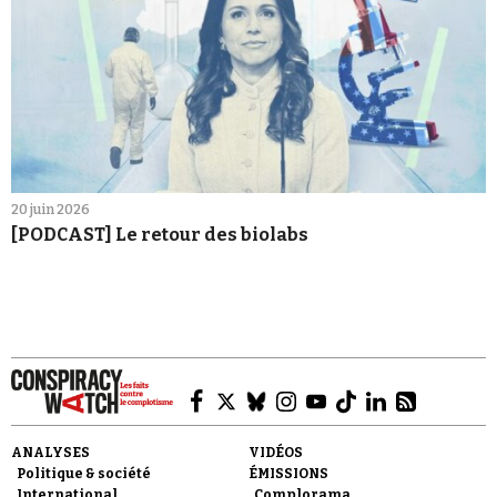
20 juin 2026
[PODCAST] Le retour des biolabs
ANALYSES
VIDÉOS
Politique & société
ÉMISSIONS
International
Complorama