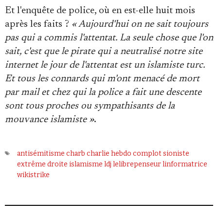
Et l'enquête de police, où en est-elle huit mois
après les faits ?
« Aujourd'hui on ne sait toujours
pas qui a commis l'attentat. La seule chose que l'on
sait, c'est que le pirate qui a neutralisé notre site
internet le jour de l'attentat est un islamiste turc.
Et tous les connards qui m'ont menacé de mort
par mail et chez qui la police a fait une descente
sont tous proches ou sympathisants de la
mouvance islamiste »
.
antisémitisme
charb
charlie hebdo
complot sioniste
extrême droite
islamisme
ldj
lelibrepenseur
linformatrice
wikistrike