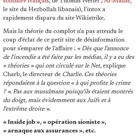
solidaire français
, de Thomas Werlet ;
Al-Manar
,
le site du Hezbollah libanais), l'intox a
rapidement disparu du site Wikistrike.
Mais la théorie du complot n'a pas attendu le
coup d'éclat de ce petit site de désinformation
pour s'emparer de l'affaire :
« Dès que l'annonce
de l'incendie a été faite par les médias, il y a eu des
« théories » qui ont circulé sur le Net
, explique
Charb, le directeur de
Charlie
.
Ces théories
répondaient à la question « à qui profite le crime
? ». Pas aux musulmans puisqu'ils étaient montrés
du doigt, mais évidemment aux Juifs et à
l'extrême droite »
.
« Inside job », « opération sioniste »,
« arnaque aux assurances », etc.