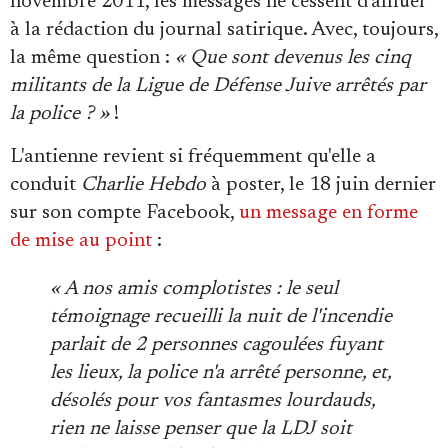
novembre 2011, les messages ne cessent d'affluer
à la rédaction du journal satirique. Avec, toujours,
la même question :
« Que sont devenus les cinq
militants de la Ligue de Défense Juive arrêtés par
la police ? »
!
L'antienne revient si fréquemment qu'elle a
conduit
Charlie Hebdo
à poster, le 18 juin dernier
sur son compte Facebook,
un message en forme
de mise au point
:
« A nos amis complotistes : le seul
témoignage recueilli la nuit de l'incendie
parlait de 2 personnes cagoulées fuyant
les lieux, la police n'a arrêté personne, et,
désolés pour vos fantasmes lourdauds,
rien ne laisse penser que la LDJ soit