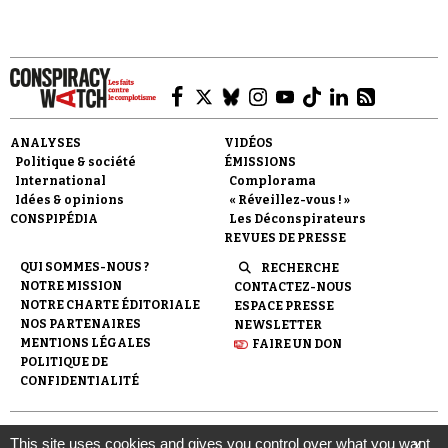
ANALYSES
VIDÉOS
Politique & société
ÉMISSIONS
International
Complorama
Idées & opinions
« Réveillez-vous ! »
CONSPIPÉDIA
Les Déconspirateurs
REVUES DE PRESSE
QUI SOMMES-NOUS ?
RECHERCHE
NOTRE MISSION
CONTACTEZ-NOUS
NOTRE CHARTE ÉDITORIALE
ESPACE PRESSE
NOS PARTENAIRES
NEWSLETTER
MENTIONS LÉGALES
FAIRE UN DON
POLITIQUE DE
CONFIDENTIALITÉ
© 2007-
2026
Conspiracy Watch
| Une réalisation de
This site uses cookies and gives you control over what you want
X