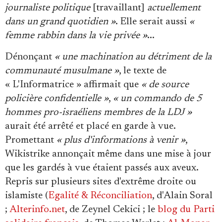
journaliste politique
[travaillant]
actuellement
dans un grand quotidien »
. Elle serait aussi
«
femme rabbin dans la vie privée »
...
Dénonçant
« une machination au détriment de la
communauté musulmane »
, le texte de
« L'Informatrice » affirmait que
« de source
policière confidentielle »
,
« un commando de 5
hommes pro-israéliens membres de la LDJ »
aurait été arrêté et placé en garde à vue.
Promettant
« plus d'informations à venir »
,
Wikistrike annonçait même dans une mise à jour
que les gardés à vue étaient passés aux aveux.
Repris sur plusieurs sites d'extrême droite ou
islamiste (
Egalité & Réconciliation
, d'Alain Soral
;
Alterinfo.net
, de Zeynel Cekici ; le
blog du Parti