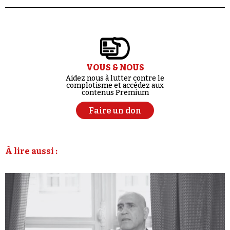
VOUS & NOUS
Aidez nous à lutter contre le
complotisme et accédez aux
contenus Premium
Faire un don
À lire aussi :