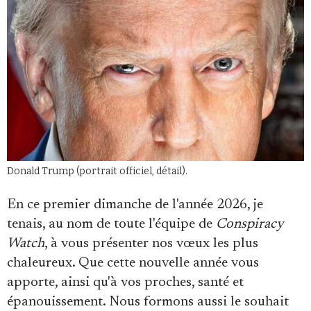
Faire un don
Donald Trump (portrait officiel, détail).
En ce premier dimanche de l'année 2026, je
Demander à Vera
tenais, au nom de toute l'équipe de
Conspiracy
Watch
, à vous présenter nos vœux les plus
chaleureux. Que cette nouvelle année vous
apporte, ainsi qu'à vos proches, santé et
épanouissement. Nous formons aussi le souhait