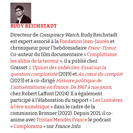
RUDY REICHSTADT
Directeur de
Conspiracy Watch
, Rudy Reichstadt
est expert associé à la
Fondation Jean-Jaurès
et
chroniqueur pour l'hebdomadaire
Franc-Tireur
.
Co-auteur du film documentaire «
Complotisme :
les alibis de la terreur
», il a publié chez
Grasset
L'Opium des imbéciles. Essai sur la
question complotiste
(2019) et
Au cœur du complot
(2023) et a co-dirigé
Histoire politique de
l'antisémitisme en France. De 1967 à nos jours
,
chez Robert Laffont (2024). Il a également
participé à l'élaboration du rapport «
Les Lumières
à l’ère numérique
» dans le cadre de la
commission Bronner (2022). Depuis 2021, il co-
anime avec
Tristan Mendès France
le podcast
«
Complorama
» sur
France Info
.