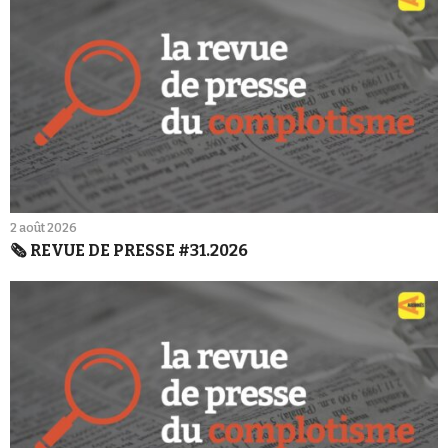
2 août 2026
🗞️ REVUE DE PRESSE #31.2026