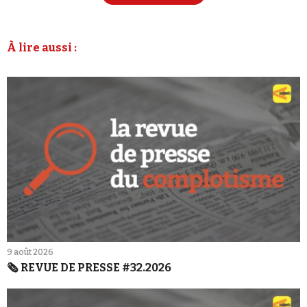
À lire aussi :
9 août 2026
🗞️ REVUE DE PRESSE #32.2026