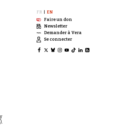
FR
EN
|
Faire un don
Newsletter
Demander à Vera
Se connecter
y
).