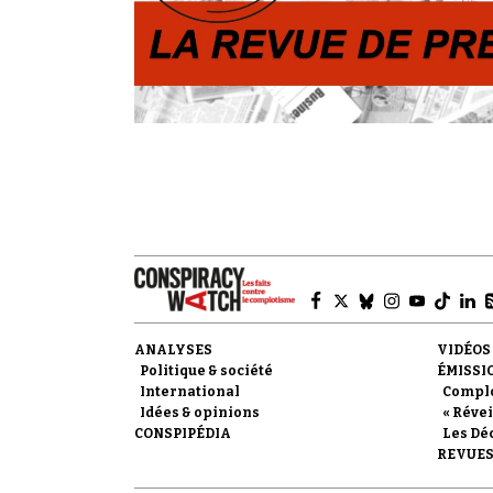
ANALYSES
VIDÉOS
Politique & société
ÉMISSI
International
Compl
Idées & opinions
« Révei
CONSPIPÉDIA
Les Dé
REVUES