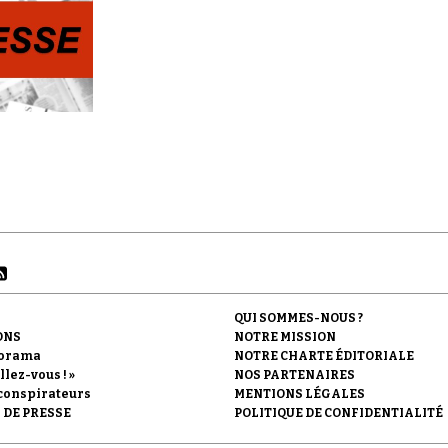
QUI SOMMES-NOUS ?
ONS
NOTRE MISSION
orama
NOTRE CHARTE ÉDITORIALE
llez-vous ! »
NOS PARTENAIRES
conspirateurs
MENTIONS LÉGALES
 DE PRESSE
POLITIQUE DE CONFIDENTIALITÉ