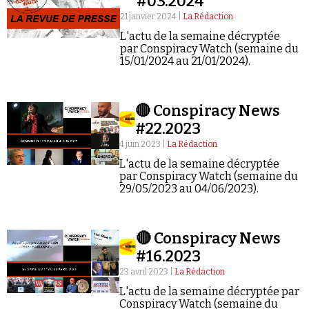
#03.2024
21 janvier 2024 |
La Rédaction
L'actu de la semaine décryptée
par Conspiracy Watch (semaine du
15/01/2024 au 21/01/2024).
Faire un don
🔴 Conspiracy News
#22.2023
4 juin 2023 |
La Rédaction
L'actu de la semaine décryptée
par Conspiracy Watch (semaine du
29/05/2023 au 04/06/2023).
Demander à Vera
🔴 Conspiracy News
#16.2023
23 avril 2023 |
La Rédaction
L'actu de la semaine décryptée par
Conspiracy Watch (semaine du