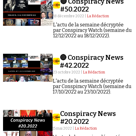
🔴 Conspiracy News
#50.2022
18 décembre 2022 |
La Rédaction
L'actu de la semaine décryptée
par Conspiracy Watch (semaine du
12/12/2022 au 18/12/2022).
🔴 Conspiracy News
#42.2022
23 octobre 2022 |
La Rédaction
L'actu de la semaine décryptée
par Conspiracy Watch (semaine du
17/10/2022 au 23/10/2022).
Conspiracy News
#20.2022
15 mai 2022 |
La Rédaction