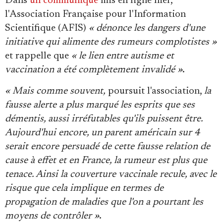
Dans
un communiqué
mis en ligne hier,
l'Association Française pour l'Information
Scientifique (AFIS)
« dénonce les dangers d'une
initiative qui alimente des rumeurs complotistes »
et rappelle que
« le lien entre autisme et
vaccination a été complètement invalidé »
.
« Mais comme souvent,
poursuit l'association,
la
fausse alerte a plus marqué les esprits que ses
démentis, aussi irréfutables qu'ils puissent être.
Aujourd'hui encore, un parent américain sur 4
serait encore persuadé de cette fausse relation de
cause à effet et en France, la rumeur est plus que
tenace. Ainsi la couverture vaccinale recule, avec le
risque que cela implique en termes de
propagation de maladies que l'on a pourtant les
moyens de contrôler »
.