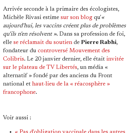
Arrivée seconde à la primaire des écologistes,
Michèle Rivasi estime
sur son blog
qu'
«
aujourd'hui, les vaccins créent plus de problèmes
qu'ils n'en résolvent »
. Dans sa profession de foi,
elle
se réclamait du soutien
de
Pierre Rabhi
,
fondateur du
controversé Mouvement des
Colibris
. Le 20 janvier dernier, elle était
invitée
sur le plateau de TV Libertés
, un média «
alternatif » fondé par des anciens du Front
national et
haut-lieu de la « réacosphère »
francophone
.
Voir aussi
:
« Pas d'obligation vaccinale dans les autres