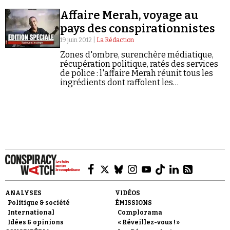
Affaire Merah, voyage au
pays des conspirationnistes
19 juin 2012 |
La Rédaction
Zones d'ombre, surenchère médiatique,
récupération politique, ratés des services
de police : l'affaire Merah réunit tous les
ingrédients dont raffolent les
conspirationnistes.
ANALYSES
VIDÉOS
Politique & société
ÉMISSIONS
International
Complorama
Idées & opinions
« Réveillez-vous ! »