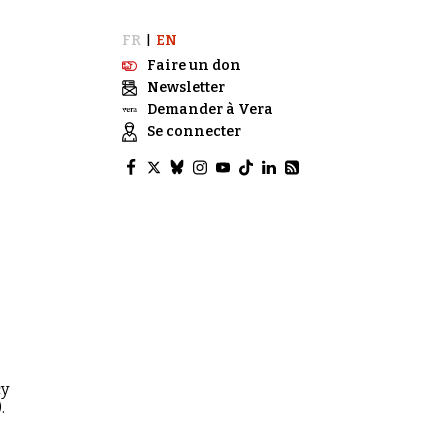
FR
EN
|
Faire un don
Newsletter
Demander à Vera
Se connecter
cy
.