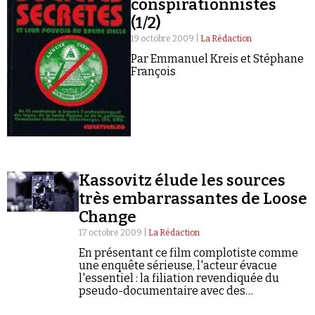
conspirationnistes
(1/2)
19 octobre 2009 |
La Rédaction
Par Emmanuel Kreis et Stéphane
François
Kassovitz élude les sources
très embarrassantes de Loose
Change
17 octobre 2009 |
La Rédaction
En présentant ce film complotiste comme
une enquête sérieuse, l'acteur évacue
l'essentiel : la filiation revendiquée du
pseudo-documentaire avec des
propagandistes négationnistes.