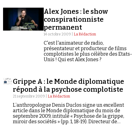
Alex Jones : le show
conspirationniste
permanent
14 octobre 2009 |
La Rédaction
C'est l'animateur de radio,
présentateur et producteur de films
complotistes le plus célèbre des Etats-
Unis ! Qui est Alex Jones ?
Grippe A : le Monde diplomatique
répond à la psychose complotiste
21 septembre 2009 |
La Rédaction
L’anthropologue Denis Duclos signe un excellent
article dans le Monde diplomatique du mois de
septembre 2009, intitulé « Psychose de la grippe,
miroir des sociétés » (pp. 1, 18-19). Directeur de
recherche au CNRS, spécialiste des « grandes peurs »
qui traversent les sociétés (il est l'auteur de Le