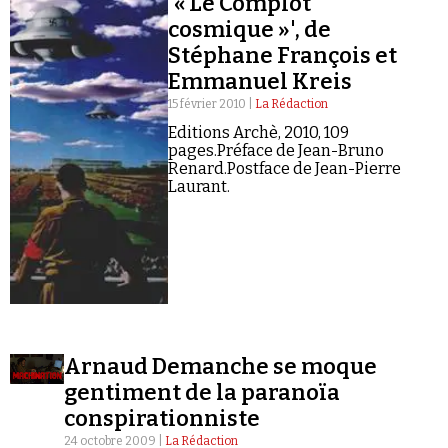
'« Le Complot
Se connecter
cosmique »', de
Stéphane François et
Emmanuel Kreis
15 février 2010 |
La Rédaction
Editions Archè, 2010, 109
pages.Préface de Jean-Bruno
Renard.Postface de Jean-Pierre
Laurant.
Arnaud Demanche se moque
gentiment de la paranoïa
conspirationniste
24 octobre 2009 |
La Rédaction