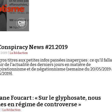
Conspiracy News #21.2019
 2019 |
La Rédaction
ros titres aux petites infos passées inaperçues : ce qu'il falla
ir de l'actualité des derniers jours en matière de
pirationnisme et de négationnisme (semaine du 20/05/2019
/2019).
ne Foucart : « Sur le glyphosate, nous
s en régime de controverse »
 |
La Rédaction