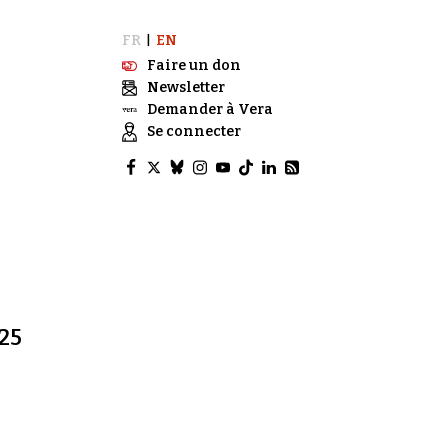
FR
EN
|
Faire un don
Newsletter
Demander à Vera
Se connecter
25