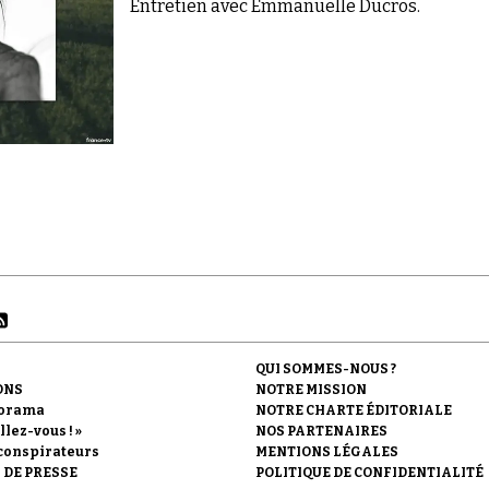
Entretien avec Emmanuelle Ducros.
QUI SOMMES-NOUS ?
ONS
NOTRE MISSION
orama
NOTRE CHARTE ÉDITORIALE
llez-vous ! »
NOS PARTENAIRES
conspirateurs
MENTIONS LÉGALES
 DE PRESSE
POLITIQUE DE CONFIDENTIALITÉ