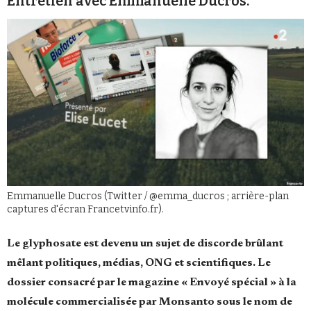
Entretien avec Emmanuelle Ducros.
Faire un don
Emmanuelle Ducros (Twitter / @emma_ducros ; arrière-plan
Demander à Vera
captures d'écran Francetvinfo.fr).
Le glyphosate est devenu un sujet de discorde brûlant
mêlant politiques, médias, ONG et scientifiques. Le
dossier consacré par le magazine « Envoyé spécial » à la
molécule commercialisée par Monsanto sous le nom de