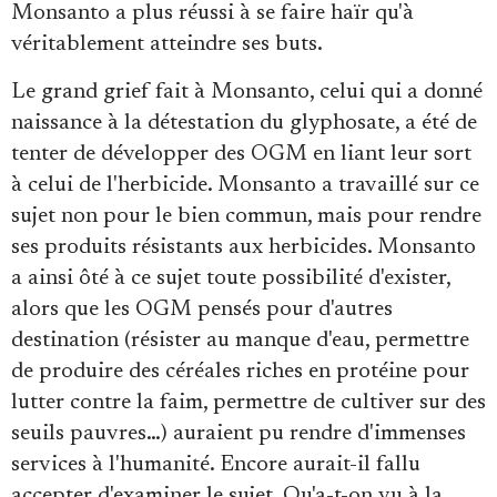
Monsanto a plus réussi à se faire haïr qu'à
véritablement atteindre ses buts.
Le grand grief fait à Monsanto, celui qui a donné
naissance à la détestation du glyphosate, a été de
tenter de développer des OGM en liant leur sort
à celui de l'herbicide. Monsanto a travaillé sur ce
sujet non pour le bien commun, mais pour rendre
ses produits résistants aux herbicides. Monsanto
a ainsi ôté à ce sujet toute possibilité d'exister,
alors que les OGM pensés pour d'autres
destination (résister au manque d'eau, permettre
de produire des céréales riches en protéine pour
lutter contre la faim, permettre de cultiver sur des
seuils pauvres…) auraient pu rendre d'immenses
services à l'humanité. Encore aurait-il fallu
accepter d'examiner le sujet. Qu'a-t-on vu à la