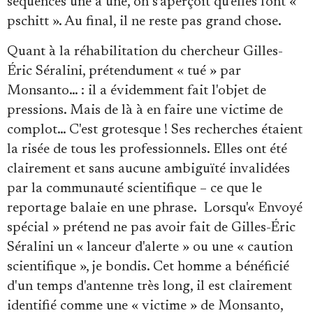
séquences une à une, on s'aperçoit qu'elles font «
pschitt ». Au final, il ne reste pas grand chose.
Quant à la réhabilitation du chercheur Gilles-
Éric Séralini, prétendument « tué » par
Monsanto… : il a évidemment fait l'objet de
pressions. Mais de là à en faire une victime de
complot… C'est grotesque ! Ses recherches étaient
la risée de tous les professionnels. Elles ont été
clairement et sans aucune ambiguïté invalidées
par la communauté scientifique – ce que le
reportage balaie en une phrase. Lorsqu'« Envoyé
spécial » prétend ne pas avoir fait de Gilles-Éric
Séralini un « lanceur d'alerte » ou une « caution
scientifique », je bondis. Cet homme a bénéficié
d'un temps d'antenne très long, il est clairement
identifié comme une « victime » de Monsanto,