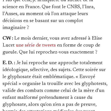
Plus que cela, je m'inquiète du silence de la
science en France. Que font le CNRS, l'Inra,
l'Anses, au moment où l'on attaque leurs
décisions en se basant sur un complot
imaginaire ?
CW :
Le mois dernier, vous avez adressé à Elise
Lucet
une série de tweets
en forme de coup de
gueule. Que lui reprochez-vous exactement ?
E. D. :
Je lui reproche une approche totalement
idéologique, sélective, des sujets. Cette soirée sur
le glyphosate était emblématique. « Envoyé
spécial » organise la trouille avec les glyphotests,
valide des combats comme celui de la mère d'un
enfant malformé prétendument à cause du
glyphosate, alors qu'on n'en a pas de preuve,