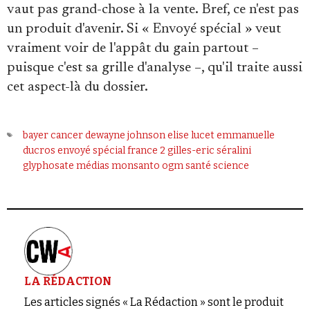
vaut pas grand-chose à la vente. Bref, ce n'est pas
un produit d'avenir. Si « Envoyé spécial » veut
vraiment voir de l'appât du gain partout –
puisque c'est sa grille d'analyse –, qu'il traite aussi
cet aspect-là du dossier.
bayer
cancer
dewayne johnson
elise lucet
emmanuelle
ducros
envoyé spécial
france 2
gilles-eric séralini
glyphosate
médias
monsanto
ogm
santé
science
LA RÉDACTION
Les articles signés « La Rédaction » sont le produit