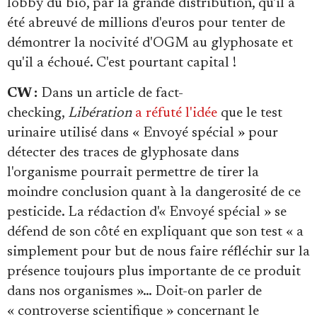
lobby du bio, par la grande distribution, qu'il a
été abreuvé de millions d'euros pour tenter de
démontrer la nocivité d'OGM au glyphosate et
qu'il a échoué. C'est pourtant capital !
CW :
Dans un article de fact-
checking,
Libération
a réfuté l'idée
que le test
urinaire utilisé dans « Envoyé spécial » pour
détecter des traces de glyphosate dans
l'organisme pourrait permettre de tirer la
moindre conclusion quant à la dangerosité de ce
pesticide. La rédaction d'« Envoyé spécial » se
défend de son côté en expliquant que son test « a
simplement pour but de nous faire réfléchir sur la
présence toujours plus importante de ce produit
dans nos organismes »… Doit-on parler de
« controverse scientifique » concernant le