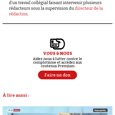
d’un travail collégial faisant intervenir plusieurs
rédacteurs sous la supervision du
directeur de la
rédaction
.
VOUS & NOUS
Aidez nous à lutter contre le
complotisme et accédez aux
contenus Premium
Faire un don
À lire aussi :