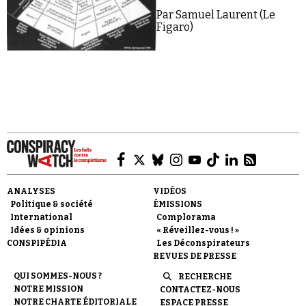
Par Samuel Laurent (Le
Figaro)
ANALYSES
VIDÉOS
Politique & société
ÉMISSIONS
International
Complorama
Idées & opinions
« Réveillez-vous ! »
CONSPIPÉDIA
Les Déconspirateurs
REVUES DE PRESSE
QUI SOMMES-NOUS ?
RECHERCHE
NOTRE MISSION
CONTACTEZ-NOUS
NOTRE CHARTE ÉDITORIALE
ESPACE PRESSE