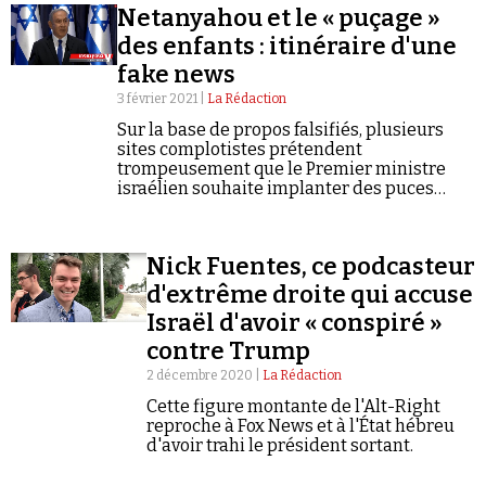
Netanyahou et le « puçage »
des enfants : itinéraire d'une
fake news
3 février 2021 |
La Rédaction
Sur la base de propos falsifiés, plusieurs
sites complotistes prétendent
trompeusement que le Premier ministre
israélien souhaite implanter des puces
électroniques dans le corps des enfants.
Nick Fuentes, ce podcasteur
d'extrême droite qui accuse
Israël d'avoir « conspiré »
contre Trump
2 décembre 2020 |
La Rédaction
Cette figure montante de l'Alt-Right
reproche à Fox News et à l'État hébreu
d'avoir trahi le président sortant.