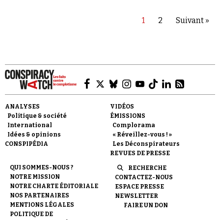
1
2
Suivant »
ANALYSES
VIDÉOS
Politique & société
ÉMISSIONS
International
Complorama
Idées & opinions
« Réveillez-vous ! »
CONSPIPÉDIA
Les Déconspirateurs
REVUES DE PRESSE
QUI SOMMES-NOUS ?
RECHERCHE
NOTRE MISSION
CONTACTEZ-NOUS
NOTRE CHARTE ÉDITORIALE
ESPACE PRESSE
NOS PARTENAIRES
NEWSLETTER
MENTIONS LÉGALES
FAIRE UN DON
POLITIQUE DE