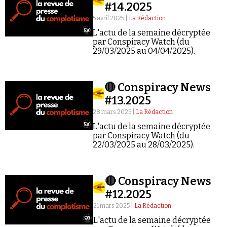
Se connecter
#14.2025
5 avril 2025 |
La Rédaction
L'actu de la semaine décryptée
par Conspiracy Watch (du
29/03/2025 au 04/04/2025).
🔴 Conspiracy News
#13.2025
28 mars 2025 |
La Rédaction
L'actu de la semaine décryptée
par Conspiracy Watch (du
22/03/2025 au 28/03/2025).
🔴 Conspiracy News
#12.2025
21 mars 2025 |
La Rédaction
L'actu de la semaine décryptée