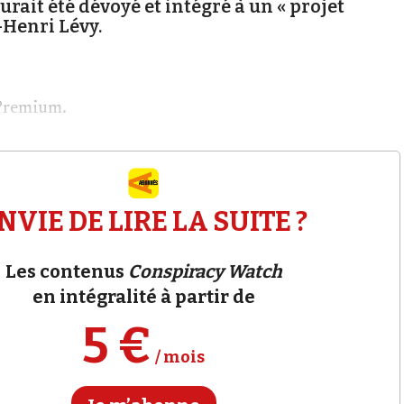
aurait été dévoyé et intégré à un « projet
-Henri Lévy.
Premium.
NVIE DE LIRE LA SUITE ?
Les contenus
Conspiracy Watch
en intégralité à partir de
5 €
/ mois