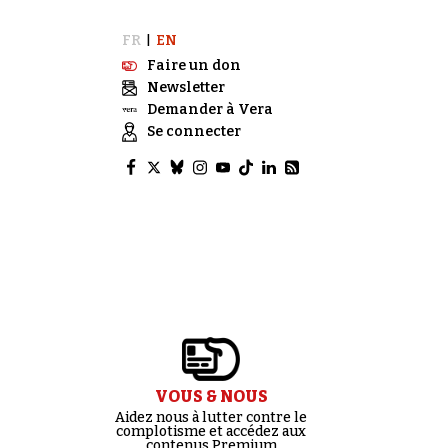
FR
EN
|
Faire un don
Newsletter
Demander à Vera
Se connecter
VOUS & NOUS
Aidez nous à lutter contre le
complotisme et accédez aux
contenus Premium