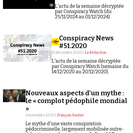
Se connecter
L'actu de la semaine décryptée
par Conspiracy Watch (du
25/11/2024 au 01/12/2024).
Conspiracy News
#51.2020
21 décembre 2020 |
La Rédaction
L'actu de la semaine décryptée
par Conspiracy Watch (semaine du
14/12/2020 au 20/12/2020).
Nouveaux aspects d'un mythe :
le « complot pédophile mondial
»
6 novembre 2020 |
François Rastier
Le mythe d'une vaste conspiration
pédocriminelle, largement mobilisée outre-