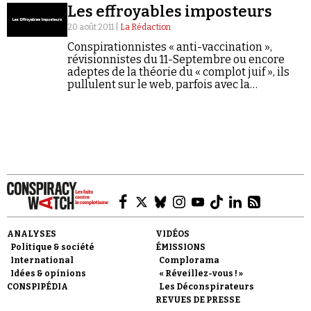
Les effroyables imposteurs
20 août 2011 |
La Rédaction
Conspirationnistes « anti-vaccination »,
révisionnistes du 11-Septembre ou encore
adeptes de la théorie du « complot juif », ils
pullulent sur le web, parfois avec la
complicité - active ou passive - de certains
médias traditionnels.
ANALYSES
VIDÉOS
Politique & société
ÉMISSIONS
International
Complorama
Idées & opinions
« Réveillez-vous ! »
CONSPIPÉDIA
Les Déconspirateurs
REVUES DE PRESSE