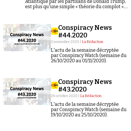
Atlantique par les partisans de Donald Trump,
est plus qu'une simple « théorie du complot ».
Pour François Rastier, cette croyance prospère
sur un choix délibéré en faveur de l'ignorance.
Conspiracy News
#44.2020
2 novembre 2020 |
La Rédaction
L'actu de la semaine décryptée
par Conspiracy Watch (semaine du
26/10/2020 au 01/11/2020).
Conspiracy News
#43.2020
26 octobre 2020 |
La Rédaction
L'actu de la semaine décryptée
par Conspiracy Watch (semaine du
19/10/2020 au 25/10/2020).