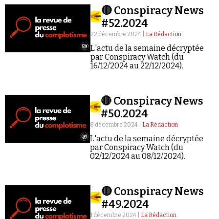
🔴 Conspiracy News
#52.2024
22 décembre 2024 |
La Rédaction
L'actu de la semaine décryptée
par Conspiracy Watch (du
16/12/2024 au 22/12/2024).
Faire un don
🔴 Conspiracy News
#50.2024
8 décembre 2024 |
La Rédaction
L'actu de la semaine décryptée
Demander à Vera
par Conspiracy Watch (du
02/12/2024 au 08/12/2024).
🔴 Conspiracy News
#49.2024
1 décembre 2024 |
La Rédaction