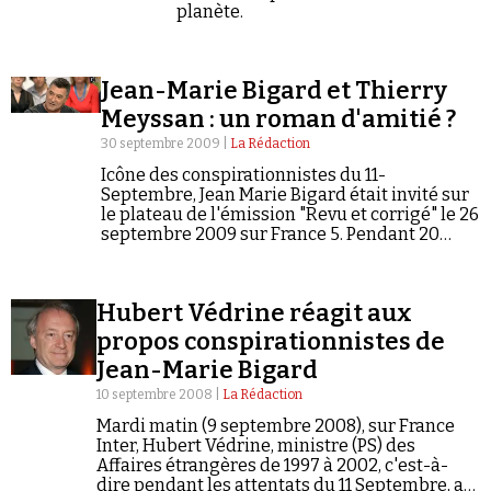
planète.
Jean-Marie Bigard et Thierry
Meyssan : un roman d'amitié ?
30 septembre 2009 |
La Rédaction
Icône des conspirationnistes du 11-
Septembre, Jean Marie Bigard était invité sur
le plateau de l'émission "Revu et corrigé" le 26
septembre 2009 sur France 5. Pendant 20
minutes, il a pu développer devant Paul Amar
– son seul contradicteur –…
Hubert Védrine réagit aux
propos conspirationnistes de
Jean-Marie Bigard
10 septembre 2008 |
La Rédaction
Mardi matin (9 septembre 2008), sur France
Inter, Hubert Védrine, ministre (PS) des
Affaires étrangères de 1997 à 2002, c'est-à-
dire pendant les attentats du 11 Septembre, a