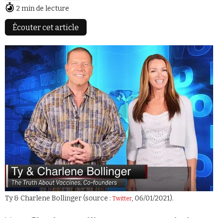
2 min de lecture
Écouter cet article
Faire un don
Demander à Vera
Ty & Charlene Bollinger (source :
, 06/01/2021).
Twitter