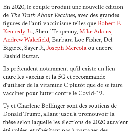
En 2020, le couple produit une nouvelle édition
de
The Truth About Vaccines
, avec des grandes
figures de l'anti-vaccinisme telles que
Robert F.
Kennedy Jr.
, Sherri Tenpenny,
Mike Adams
,
Andrew Wakefield
, Barbara Loe Fisher, Del
Bigtree, Sayer Ji,
Joseph Mercola
ou encore
Rashid Buttar.
Ils prétendent notamment qu'il existe un lien
entre les vaccins et la 5G et recommande
d'utiliser de la vitamine C plutôt que de se faire
vacciner pour lutter contre le Covid-19.
Ty et Charlene Bollinger sont des soutiens de
Donald Trump, allant jusqu'à promouvoir la
thèse selon laquelle les élections de 2020 auraient
été volées, et n'hésitant pas à partager des