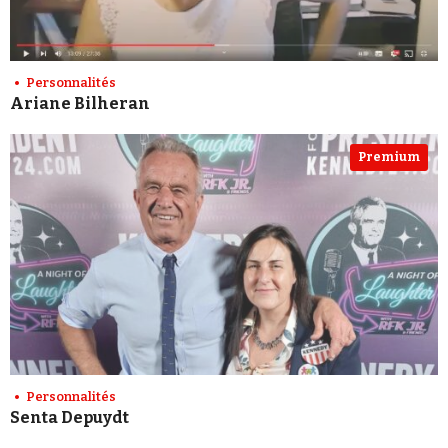
Personnalités
Ariane Bilheran
Premium
Personnalités
Senta Depuydt