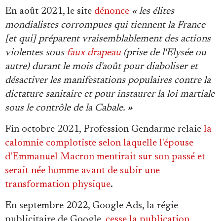
En août 2021, le site
dénonce
« les élites
mondialistes corrompues qui tiennent la France
[et qui] préparent vraisemblablement des actions
violentes sous
faux drapeau
(prise de l'Elysée ou
autre) durant le mois d'août pour diaboliser et
désactiver les manifestations populaires contre la
dictature sanitaire et pour instaurer la loi martiale
sous le contrôle de la Cabale. »
Fin octobre 2021, Profession Gendarme relaie
la
calomnie complotiste selon laquelle l'épouse
d'Emmanuel Macron mentirait sur son passé et
serait née homme avant de subir une
transformation physique
.
En septembre 2022, Google Ads, la régie
publicitaire de Google,
cesse la publication