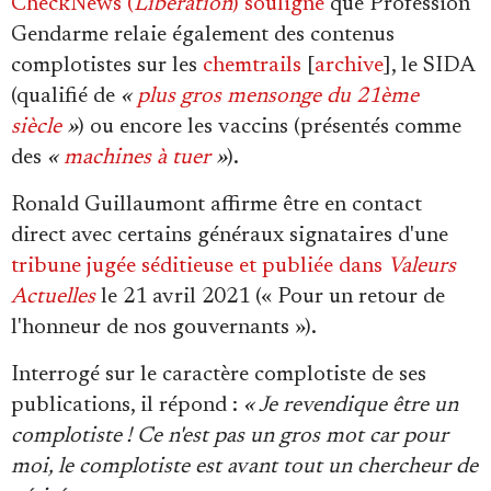
CheckNews (
Libération
) souligne
que Profession
Gendarme relaie également des contenus
complotistes sur les
chemtrails
[
archive
], le SIDA
(qualifié de
«
plus gros mensonge du 21ème
siècle
»
) ou encore les vaccins (présentés comme
des
«
machines à tuer
»
).
Ronald Guillaumont affirme être en contact
direct avec certains généraux signataires d'une
tribune jugée séditieuse et publiée dans
Valeurs
Actuelles
le 21 avril 2021 (« Pour un retour de
l'honneur de nos gouvernants »).
Interrogé sur le caractère complotiste de ses
publications, il répond :
« Je revendique être un
complotiste ! Ce n'est pas un gros mot car pour
moi, le complotiste est avant tout un chercheur de