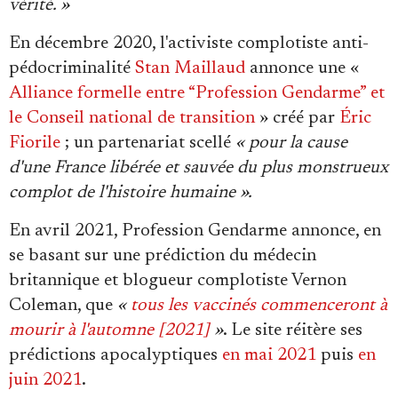
vérité. »
En décembre 2020, l'activiste complotiste anti-
pédocriminalité
Stan Maillaud
annonce une «
Alliance formelle entre “Profession Gendarme” et
le Conseil national de transition
» créé par
Éric
Fiorile
; un partenariat scellé
« pour la cause
d'une France libérée et sauvée du plus monstrueux
complot de l'histoire humaine ».
En avril 2021, Profession Gendarme annonce, en
se basant sur une prédiction du médecin
britannique et blogueur complotiste Vernon
Coleman, que
«
tous les vaccinés commenceront à
mourir à l'automne [2021]
»
. Le site réitère ses
prédictions apocalyptiques
en mai 2021
puis
en
juin 2021
.