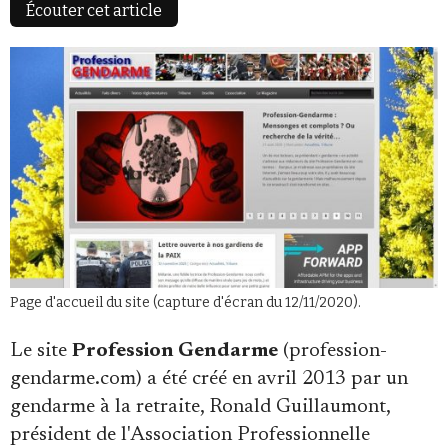
Écouter cet article
Faire un don
Demander à Vera
Page d'accueil du site (capture d'écran du 12/11/2020).
Le site
Profession Gendarme
(profession-
gendarme.com) a été créé en avril 2013 par un
gendarme à la retraite, Ronald Guillaumont,
président de l'Association Professionnelle